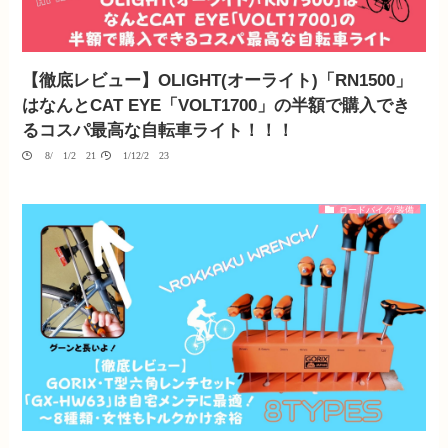
【徹底レビュー】OLIGHT(オーライト)「RN1500」
はなんとCAT EYE「VOLT1700」の半額で購入でき
るコスパ最高な自転車ライト！！！
08/01/2021
01/12/2023
ロードバイク/装備