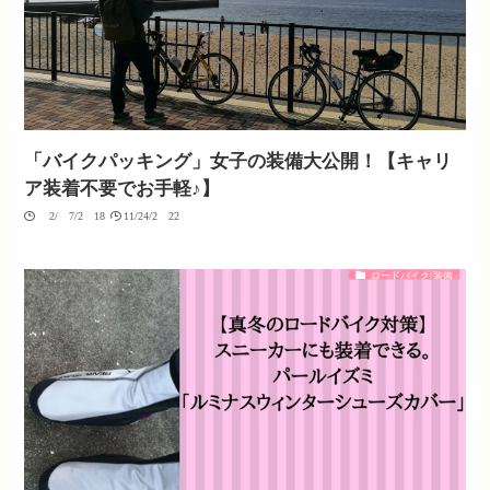
「バイクパッキング」女子の装備大公開！【キャリ
ア装着不要でお手軽♪】
02/07/2018
11/24/2022
ロードバイク/装備