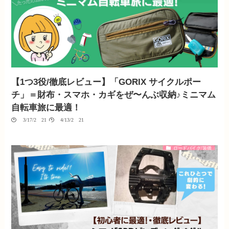
【1つ3役/徹底レビュー】「GORIX サイクルポー
チ」＝財布・スマホ・カギをぜ〜んぶ収納♪ミニマム
自転車旅に最適！
03/17/2021
04/13/2021
ロードバイク/装備