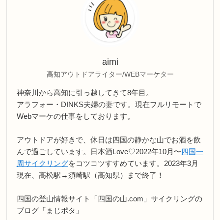
aimi
高知アウトドアライター/WEBマーケター
神奈川から高知に引っ越してきて8年目。
アラフォー・DINKS夫婦の妻です。現在フルリモートで
Webマーケの仕事をしております。
アウトドアが好きで、休日は四国の静かな山でお酒を飲
んで過ごしています。日本酒Love♡2022年10月〜
四国一
周サイクリング
をコツコツすすめています。2023年3月
現在、高松駅→須崎駅（高知県）まで終了！
四国の登山情報サイト「四国の山.com」サイクリングの
ブログ「まじポタ」