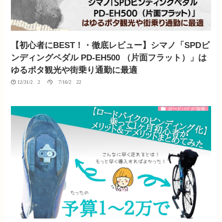
【初心者にBEST！・徹底レビュー】シマノ「SPDビ
ンディングペダル PD-EH500 （片面フラット）」は
ゆるポタ観光や街乗り通勤に最適
12/31/2020
07/16/2022
ロードバイク/装備