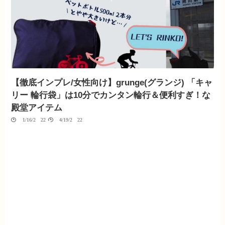
【徹底インプレ/女性向け】grunge(グランジ) 「キャ
リー 輪行袋」は10分でカンタン輪行＆便利すぎ！な
殿堂アイテム
01/16/2022
04/19/2022