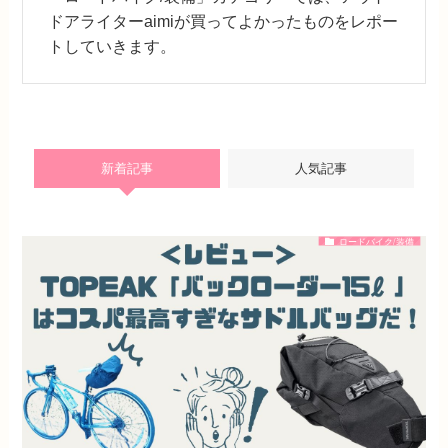
ドアライターaimiが買ってよかったものをレポー
トしていきます。
新着記事
人気記事
ロードバイク/装備