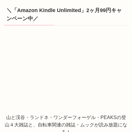
＼「Amazon Kindle Unlimited」2ヶ月99円キャ
ンペーン中／
山と渓谷・ランドネ・ワンダーフォーゲル・PEAKSの登
山４大雑誌と、自転車関連の雑誌・ムックが読み放題にな
る！