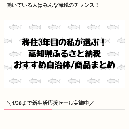
働いている人はみんな節税のチャンス！
＼4/30まで新生活応援セール実施中／