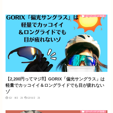
ロードバイク/装備
【2,200円ってマジ⁈】GORIX「偏光サングラス」は
軽量でカッコイイ＆ロングライドでも目が疲れない
ゾ
12/08/2021
12/11/2021
ロードバイク/装備