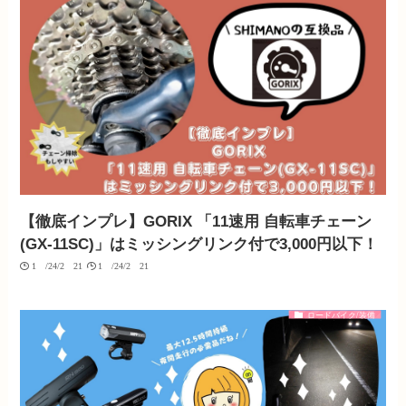
【徹底インプレ】GORIX 「11速用 自転車チェーン
(GX-11SC)」はミッシングリンク付で3,000円以下！
10/24/2021
10/24/2021
ロードバイク/装備