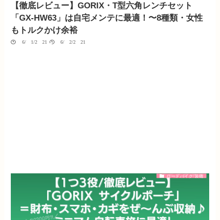
【徹底レビュー】GORIX・T型六角レンチセット
「GX-HW63」は自宅メンテに最適！〜8種類・女性
もトルクかけ余裕
06/01/2021
06/02/2021
ロードバイク/装備