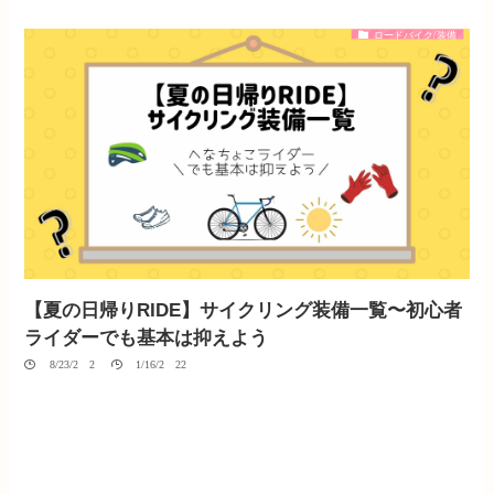
ロードバイク/装備
【夏の日帰りRIDE】サイクリング装備一覧〜初心者
ライダーでも基本は抑えよう
08/23/2020
01/16/2022