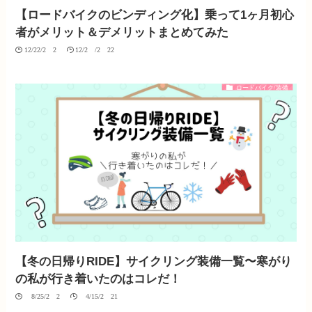
【ロードバイクのビンディング化】乗って1ヶ月初心
者がメリット＆デメリットまとめてみた
12/22/2020
12/20/2022
ロードバイク/装備
【冬の日帰りRIDE】サイクリング装備一覧〜寒がり
の私が行き着いたのはコレだ！
08/25/2020
04/15/2021