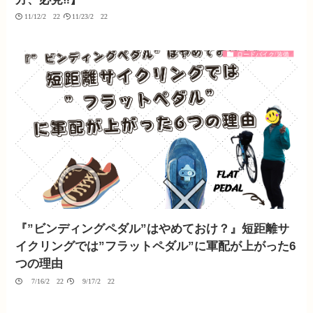
11/12/2022
11/23/2022
ロードバイク/装備
『”ビンディングペダル”はやめておけ？』短距離サ
イクリングでは”フラットペダル”に軍配が上がった6
つの理由
07/16/2022
09/17/2022