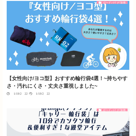
ロードバイク/装備
【女性向け/ヨコ型】おすすめ輪行袋4選！~持ちやす
さ・汚れにくさ・丈夫さ重視しました~
01/19/2022
01/19/2022
ロードバイク/装備