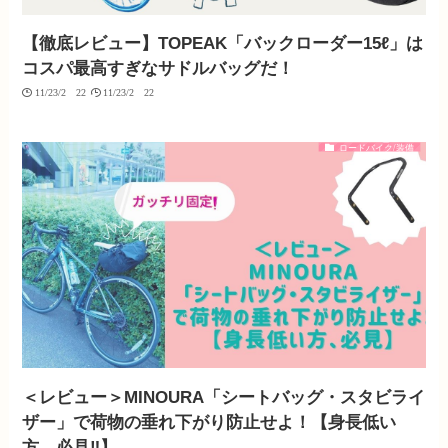
【徹底レビュー】TOPEAK「バックローダー15ℓ」は
コスパ最高すぎなサドルバッグだ！
11/23/2022
11/23/2022
ロードバイク/装備
＜レビュー＞MINOURA「シートバッグ・スタビライ
ザー」で荷物の垂れ下がり防止せよ！【身長低い
方、必見‼︎】