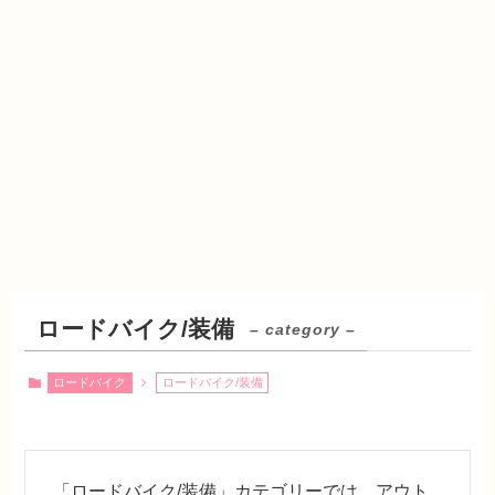
ロードバイク/装備
– category –
ロードバイク
ロードバイク/装備
「ロードバイク/装備」カテゴリーでは、アウト