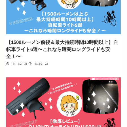
【1500ルーメン前後＆最大持続時間10時間以上】自
転車ライト6選〜これなら暗闇ロングライドも安
全！〜
08/05/2021
08/18/2022
ロードバイク/装備