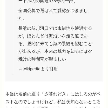
ートルのの国道378号の一部。
全国公募で選ばれて愛称がつきまし
た。
長浜の肱川河口では市街地を通過する
が、ほとんどは海沿いを走る道であ
る。昼間に来ても海の景観を望むこと
が出来るが、本来の魅力を知るには夕
焼けの時間帯が望ましい
～wikipediaより引用
本当は名前の通り「夕暮れどき」にはしるのがベ
ストなのでしょうけれど、私は夜知らないところ