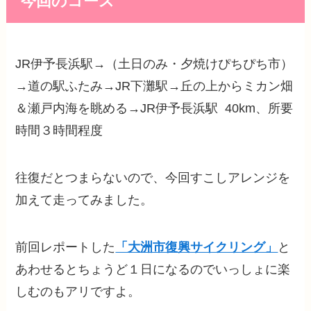
今回のコース
JR伊予長浜駅→（土日のみ・夕焼けぴちぴち市）
→道の駅ふたみ→JR下灘駅→丘の上からミカン畑
＆瀬戸内海を眺める→JR伊予長浜駅 40km、所要
時間３時間程度
往復だとつまらないので、今回すこしアレンジを
加えて走ってみました。
前回レポートした
「大洲市復興サイクリング」
と
あわせるとちょうど１日になるのでいっしょに楽
しむのもアリですよ。