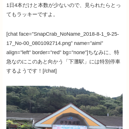
1日4本だけと本数が少ないので、見られたらとっ
てもラッキーですよ。
[chat face=”SnapCrab_NoName_2018-8-1_9-25-
17_No-00_0801092714.png” name=”aimi”
align=”left” border=”red” bg=”none”]ちなみに、特
急なのにこのあと向かう「下灘駅」には特別停車
するようです！[/chat]