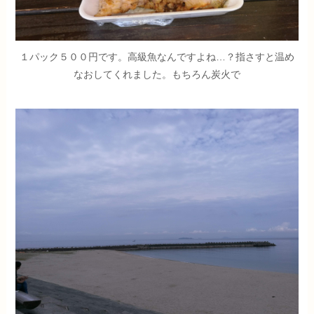
１パック５００円です。高級魚なんですよね…？指さすと温め
なおしてくれました。もちろん炭火で