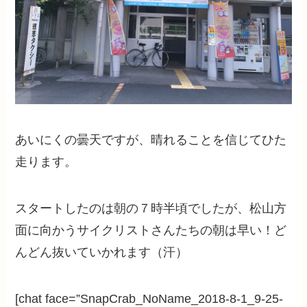
あいにくの曇天ですが、晴れることを信じてひた
走ります。
スタートしたのは朝の７時半頃でしたが、松山方
面に向かうサイクリストさんたちの朝は早い！ど
んどん抜いていかれます（汗）
[chat face=”SnapCrab_NoName_2018-8-1_9-25-