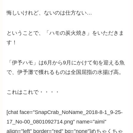
悔しいけれど、ないのは仕方ない…
ということで、「ハモの炭火焼き」をいただきま
す！
「伊予ハモ」は6月から9月にかけて旬を迎える魚
で、伊予灘で獲れるものは全国屈指の水揚げ高。
これはこれで・・・・
[chat face=”SnapCrab_NoName_2018-8-1_9-25-
17_No-00_0801092714.png” name=”aimi”
align=”left” border=”red” bg=”none”]めちゃくちゃ