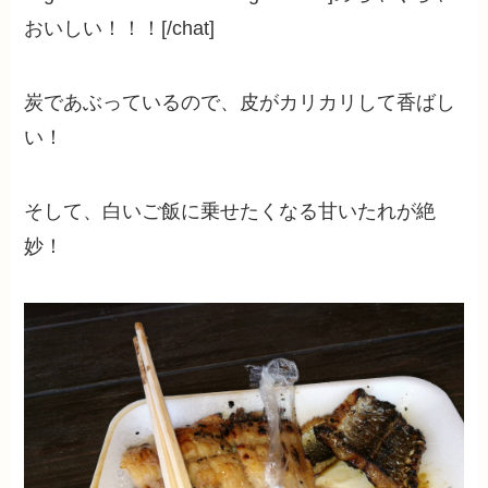
おいしい！！！[/chat]
炭であぶっているので、皮がカリカリして香ばし
い！
そして、白いご飯に乗せたくなる甘いたれが絶
妙！