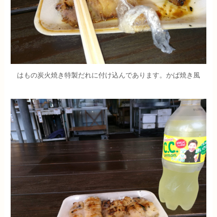
はもの炭火焼き特製だれに付け込んであります。かば焼き風