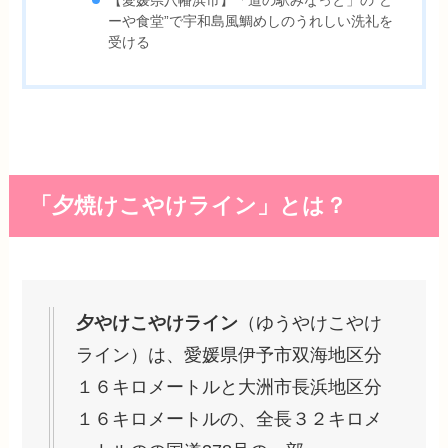
【愛媛県八幡浜市】「道の駅みなっと」の”ど
ーや食堂”で宇和島風鯛めしのうれしい洗礼を
受ける
「夕焼けこやけライン」とは？
夕やけこやけライン
（ゆうやけこやけ
ライン）は、愛媛県伊予市双海地区分
１６キロメートルと大洲市長浜地区分
１６キロメートルの、全長３２キロメ