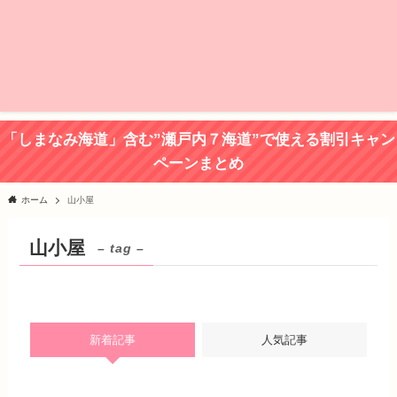
「しまなみ海道」含む”瀬戸内７海道”で使える割引キャン
ペーンまとめ
ホーム
山小屋
山小屋
– tag –
新着記事
人気記事