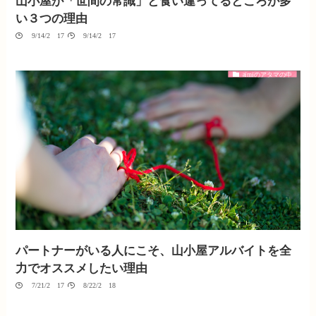
山小屋が「世間の常識」と食い違ってるところが多
い３つの理由
09/14/2017
09/14/2017
aimiのアタマの中
パートナーがいる人にこそ、山小屋アルバイトを全
力でオススメしたい理由
07/21/2017
08/22/2018