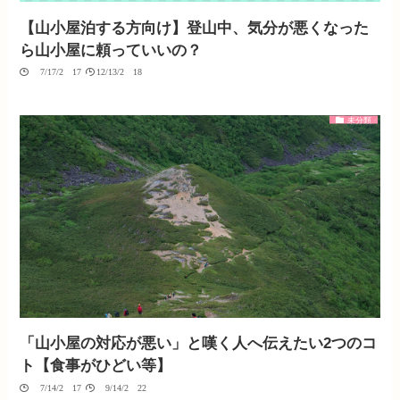
【山小屋泊する方向け】登山中、気分が悪くなった
ら山小屋に頼っていいの？
07/17/2017
12/13/2018
未分類
「山小屋の対応が悪い」と嘆く人へ伝えたい2つのコ
ト【食事がひどい等】
07/14/2017
09/14/2022