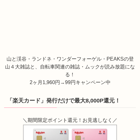
山と渓谷・ランドネ・ワンダーフォーゲル・PEAKSの登
山４大雑誌と、自転車関連の雑誌・ムックが読み放題にな
る！
2ヶ月1,960円→99円キャンペーン中
「楽天カード」発行だけで最大8,000P還元！
＼期間限定ポイント還元！お見逃しなく／