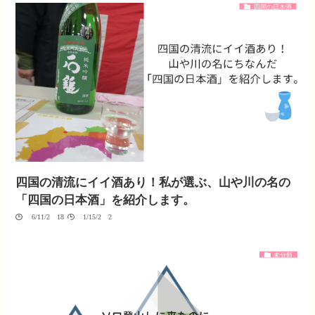
四国の日本酒
四国の清流にイイ酒あり！私が選ぶ、山や川の名の
「四国の日本酒」を紹介します。
06/11/2018
01/15/2020
未分類