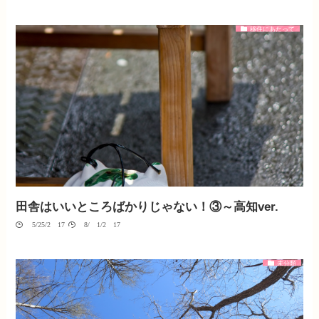
移住にあたって
田舎はいいところばかりじゃない！③～高知ver.
05/25/2017
08/01/2017
未分類