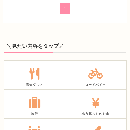
1
＼見たい内容をタップ／
高知グルメ
ロードバイク
旅行
地方暮らしのお金