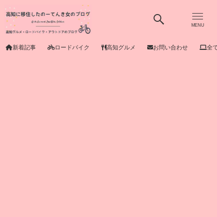
MENU
新着記事
ロードバイク
高知グルメ
お問い合わせ
全