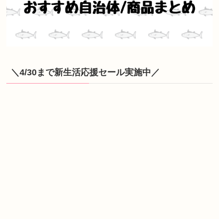
＼4/30まで新生活応援セール実施中／