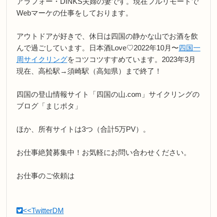
アラフォー・DINKS夫婦の妻です。現在フルリモートで
Webマーケの仕事をしております。
アウトドアが好きで、休日は四国の静かな山でお酒を飲
んで過ごしています。日本酒Love♡2022年10月〜
四国一
周サイクリング
をコツコツすすめています。2023年3月
現在、高松駅→須崎駅（高知県）まで終了！
四国の登山情報サイト「四国の山.com」サイクリングの
ブログ「まじポタ」
ほか、所有サイトは3つ（合計5万PV）。
お仕事絶賛募集中！お気軽にお問い合わせください。
お仕事のご依頼は
<<TwitterDM