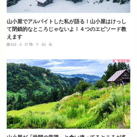
山小屋でアルバイトした私が語る！山小屋はけっし
て閉鎖的なところじゃないよ！４つのエピソード教
えます
12/30/2017
07/03/2018
未分類