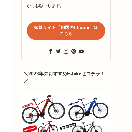
からお願いします。
姉妹サイト「四国の山.com」は
こちら
＼2023年のおすすめE-bikeはコチラ！
／