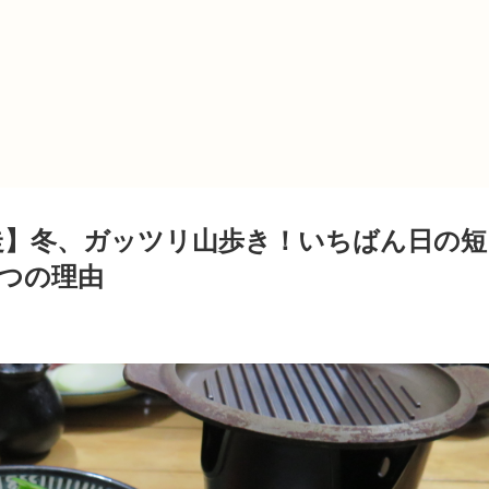
走】冬、ガッツリ山歩き！いちばん日の短
6つの理由