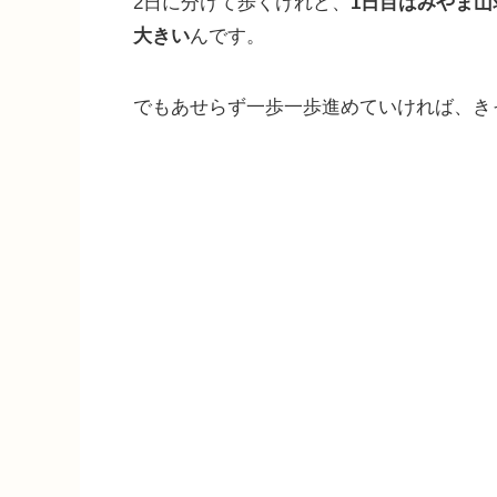
2日に分けて歩くけれど、
1日目はみやま
大きい
んです。
でもあせらず一歩一歩進めていければ、き