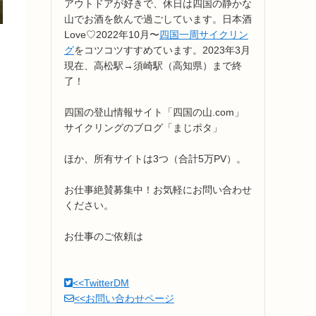
アウトドアが好きで、休日は四国の静かな
山でお酒を飲んで過ごしています。日本酒
Love♡2022年10月〜
四国一周サイクリン
グ
をコツコツすすめています。2023年3月
現在、高松駅→須崎駅（高知県）まで終
了！
四国の登山情報サイト「四国の山.com」
サイクリングのブログ「まじポタ」
ほか、所有サイトは3つ（合計5万PV）。
お仕事絶賛募集中！お気軽にお問い合わせ
ください。
お仕事のご依頼は
<<TwitterDM
<<お問い合わせページ