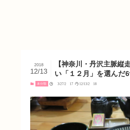
【神奈川・丹沢主脈縦
2018
12/13
い「１２月」を選んだ
未分類
03/27/2017
12/13/2018