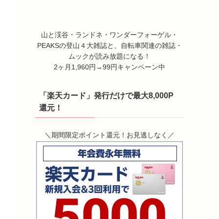
山と渓谷・ランドネ・ワンダーフォーゲル・
PEAKSの登山４大雑誌と、自転車関連の雑誌・
ムックが読み放題になる！
2ヶ月1,960円→99円キャンペーン中
「楽天カード」発行だけで最大8,000P
還元！
＼期間限定ポイント還元！お見逃しなく／