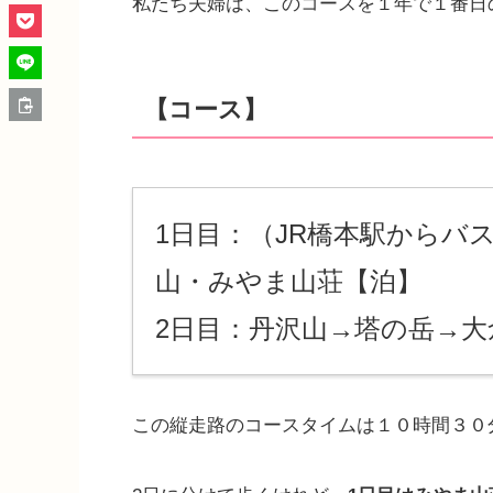
私たち夫婦は、このコースを１年で１番日
【コース】
1日目：（JR橋本駅からバ
山・みやま山荘【泊】
2日目：丹沢山→塔の岳→
この縦走路のコースタイムは１０時間３０