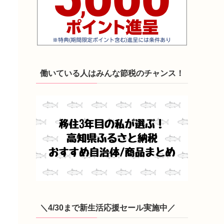
働いている人はみんな節税のチャンス！
＼4/30まで新生活応援セール実施中／