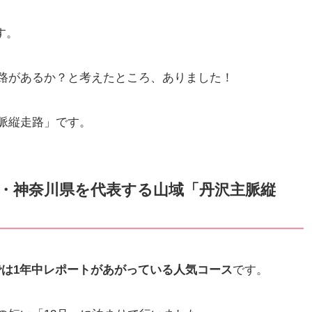
す。
路があるか？と考えたところ、ありました！
脈縦走路」です。
・神奈川県を代表する山域「丹沢主脈縦
では1年中レポートがあがっている人気コース
です。