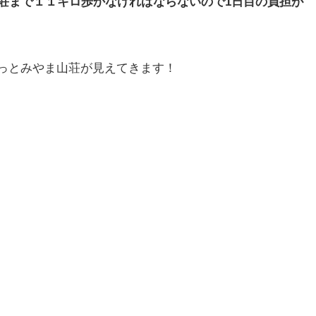
山荘まで１１キロ歩かなければならないので1日目の負担が
っとみやま山荘が見えてきます！