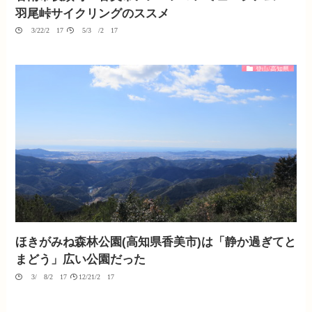
羽尾峠サイクリングのススメ
03/22/2017
05/30/2017
登山/高知県
ほきがみね森林公園(高知県香美市)は「静か過ぎてと
まどう」広い公園だった
03/08/2017
12/21/2017