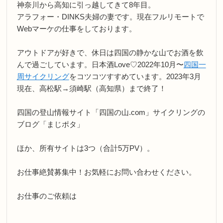
神奈川から高知に引っ越してきて8年目。
アラフォー・DINKS夫婦の妻です。現在フルリモートで
Webマーケの仕事をしております。
アウトドアが好きで、休日は四国の静かな山でお酒を飲
んで過ごしています。日本酒Love♡2022年10月〜
四国一
周サイクリング
をコツコツすすめています。2023年3月
現在、高松駅→須崎駅（高知県）まで終了！
四国の登山情報サイト「四国の山.com」サイクリングの
ブログ「まじポタ」
ほか、所有サイトは3つ（合計5万PV）。
お仕事絶賛募集中！お気軽にお問い合わせください。
お仕事のご依頼は