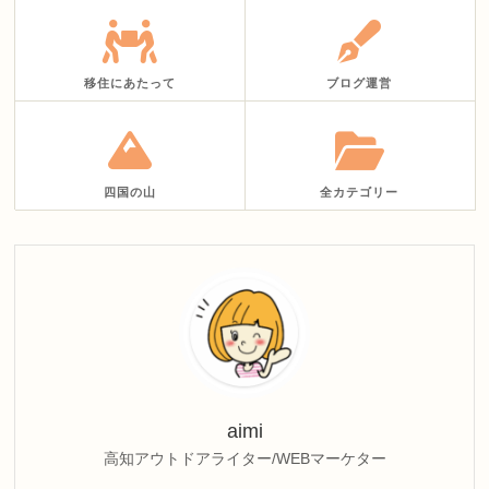
移住にあたって
ブログ運営
四国の山
全カテゴリー
aimi
高知アウトドアライター/WEBマーケター