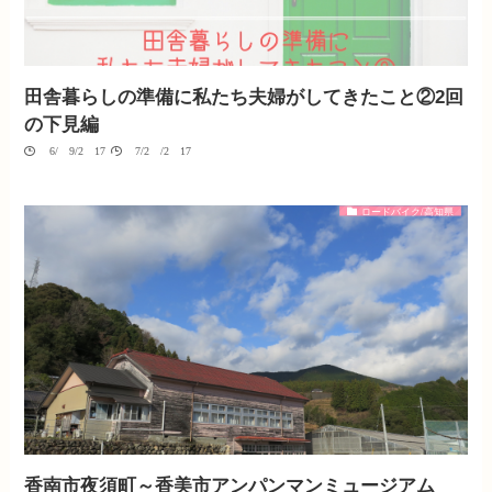
田舎暮らしの準備に私たち夫婦がしてきたこと②2回
の下見編
06/09/2017
07/20/2017
ロードバイク/高知県
香南市夜須町～香美市アンパンマンミュージアム