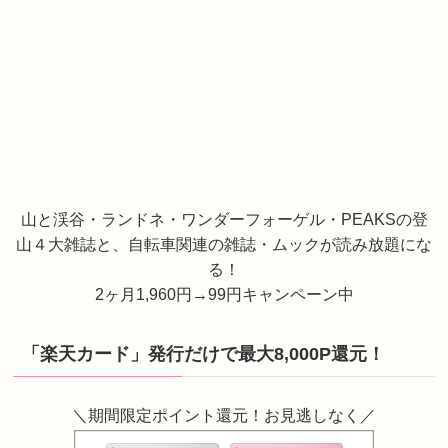
山と渓谷・ランドネ・ワンダーフォーゲル・PEAKSの登
山４大雑誌と、自転車関連の雑誌・ムックが読み放題にな
る！
2ヶ月1,960円→99円キャンペーン中
「楽天カード」発行だけで最大8,000P還元！
＼期間限定ポイント還元！お見逃しなく／