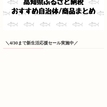
＼4/30まで新生活応援セール実施中／