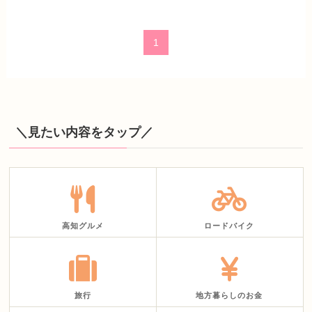
1
＼見たい内容をタップ／
高知グルメ
ロードバイク
旅行
地方暮らしのお金