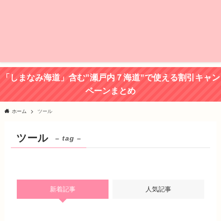
「しまなみ海道」含む”瀬戸内７海道”で使える割引キャン
ペーンまとめ
ホーム
ツール
ツール
– tag –
新着記事
人気記事