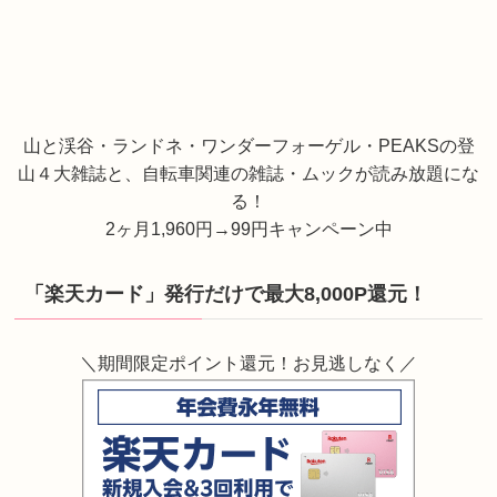
山と渓谷・ランドネ・ワンダーフォーゲル・PEAKSの登
山４大雑誌と、自転車関連の雑誌・ムックが読み放題にな
る！
2ヶ月1,960円→99円キャンペーン中
「楽天カード」発行だけで最大8,000P還元！
＼期間限定ポイント還元！お見逃しなく／