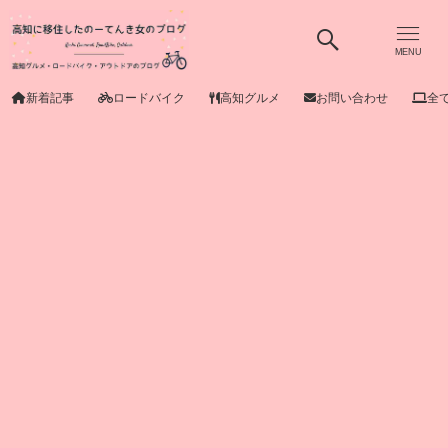
MENU
新着記事
ロードバイク
高知グルメ
お問い合わせ
全