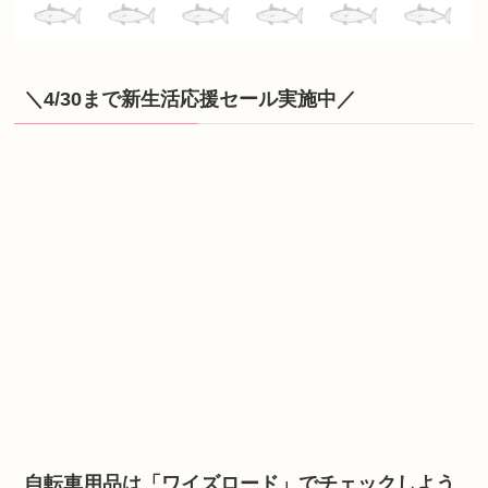
＼4/30まで新生活応援セール実施中／
自転車用品は「ワイズロード」でチェックしよう