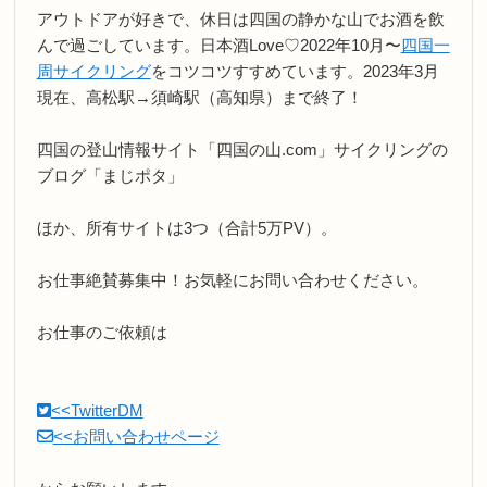
アウトドアが好きで、休日は四国の静かな山でお酒を飲
んで過ごしています。日本酒Love♡2022年10月〜
四国一
周サイクリング
をコツコツすすめています。2023年3月
現在、高松駅→須崎駅（高知県）まで終了！
四国の登山情報サイト「四国の山.com」サイクリングの
ブログ「まじポタ」
ほか、所有サイトは3つ（合計5万PV）。
お仕事絶賛募集中！お気軽にお問い合わせください。
お仕事のご依頼は
<<TwitterDM
<<お問い合わせページ