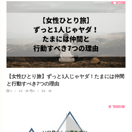
旅行
【女性ひとり旅】ずっと1人じゃヤダ！たまには仲間
と行動すべき7つの理由
10/01/2018
10/03/2018
未分類