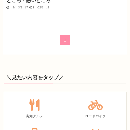
ところ・悪いところ
09/03/2017
10/22/2018
1
＼見たい内容をタップ／
高知グルメ
ロードバイク