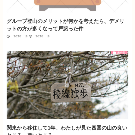
グループ登山のメリットが何かを考えたら、デメリ
ットの方が多くなって戸惑った件
03/23/2018
03/23/2018
未分類
関東から移住して1年。わたしが見た四国の山の良い