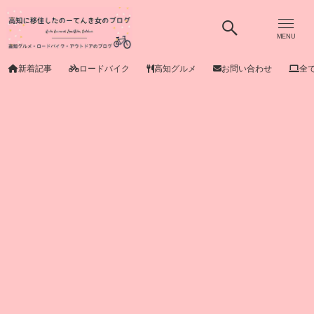
MENU
新着記事
ロードバイク
高知グルメ
お問い合わせ
全