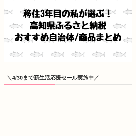
＼4/30まで新生活応援セール実施中／