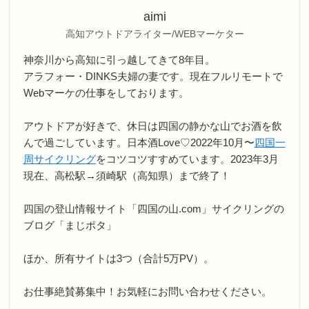
aimi
高知アウトドアライター/WEBマーケター
神奈川から高知に引っ越してきて8年目。
アラフォー・DINKS夫婦の妻です。現在フルリモートで
Webマーケの仕事をしております。
アウトドアが好きで、休日は四国の静かな山でお酒を飲
んで過ごしています。日本酒Love♡2022年10月〜
四国一
周サイクリング
をコツコツすすめています。2023年3月
現在、高松駅→須崎駅（高知県）まで終了！
四国の登山情報サイト「四国の山.com」サイクリングの
ブログ「まじポタ」
ほか、所有サイトは3つ（合計5万PV）。
お仕事絶賛募集中！お気軽にお問い合わせください。