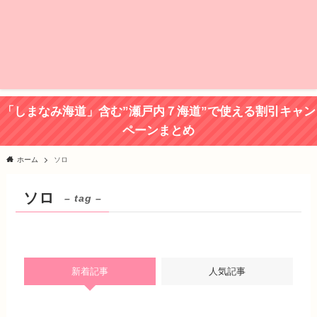
「しまなみ海道」含む”瀬戸内７海道”で使える割引キャン
ペーンまとめ
ホーム
ソロ
ソロ
– tag –
新着記事
人気記事