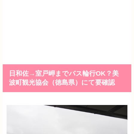
日和佐→室戸岬までバス輪行OK？美
波町観光協会（徳島県）にて要確認