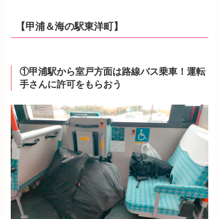
【甲浦＆海の駅東洋町】
①甲浦駅から室戸方面は路線バス乗車！運転
手さんに許可をもらおう