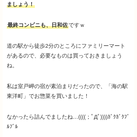
ましょう！
最終コンビニも、日和佐
ですｗ
道の駅から徒歩2分のところにファミリーマート
があるので、必要なものは買っておきましょう
ね。
私は室戸岬の宿が素泊まりだったので、「海の駅
東洋町」でお惣菜を買いました！
なかったら詰んでましたね…((((；ﾟДﾟ))))ｶﾞｸｶﾞｸﾌﾞ
ﾙﾌﾞﾙ