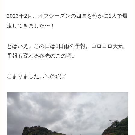
2023年2月、オフシーズンの四国を静かに1人で爆
走してきました〜！
とはいえ、この日は1日雨の予報。コロコロ天気
予報も変わる春先のこの頃。
こまりました…＼(^o^)／