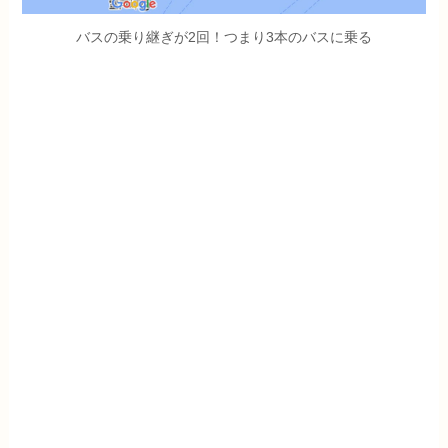
バスの乗り継ぎが2回！つまり3本のバスに乗る