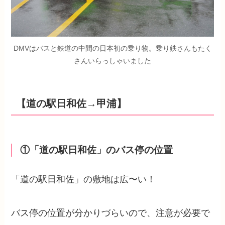
DMVはバスと鉄道の中間の日本初の乗り物。乗り鉄さんもたく
さんいらっしゃいました
【道の駅日和佐→甲浦】
①「道の駅日和佐」のバス停の位置
「道の駅日和佐」の敷地は広〜い！
バス停の位置が分かりづらいので、注意が必要で