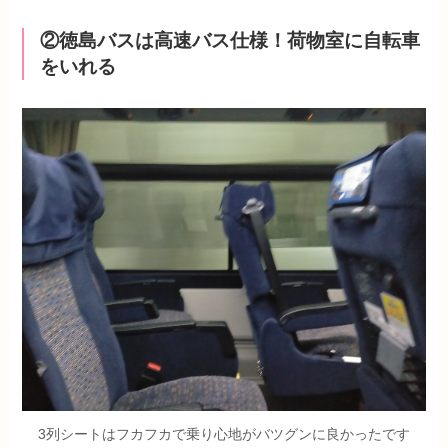
②徳島バスは高速バス仕様！荷物室に自転車
をいれる
3列シートはフカフカで乗り心地がバツグンに良かったです