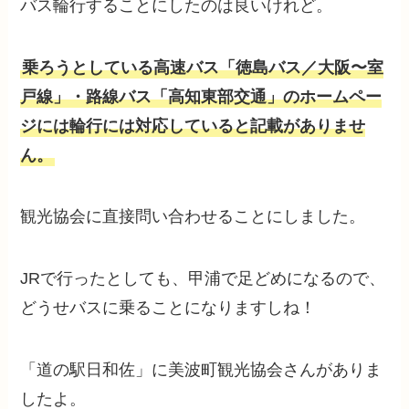
バス輪行することにしたのは良いけれど。
乗ろうとしている高速バス「徳島バス／大阪〜室
戸線」・路線バス「高知東部交通」のホームペー
ジには輪行には対応していると記載がありませ
ん。
観光協会に直接問い合わせることにしました。
JRで行ったとしても、甲浦で足どめになるので、
どうせバスに乗ることになりますしね！
「道の駅日和佐」に美波町観光協会さんがありま
したよ。