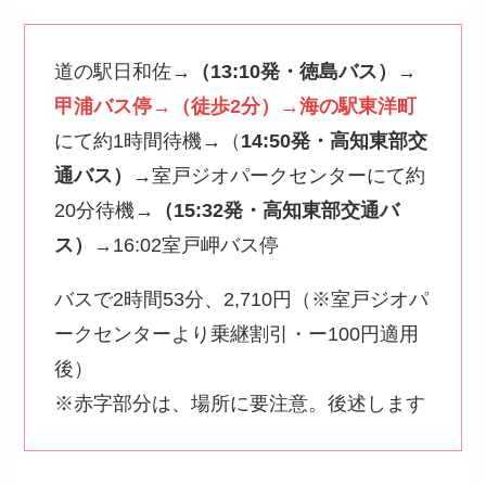
道の駅日和佐→
（13:10発・徳島バス）
→
甲浦バス停→（徒歩2分）→海の駅東洋町
にて約1時間待機→（
14:50発・高知東部交
通バス）
→室戸ジオパークセンターにて約
20分待機→
（15:32発・高知東部交通バ
ス）
→16:02室戸岬バス停
バスで2時間53分、2,710円（※室戸ジオパ
ークセンターより乗継割引・ー100円適用
後）
※赤字部分は、場所に要注意。後述します