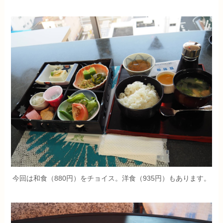
今回は和食（880円）をチョイス。洋食（935円）もあります。