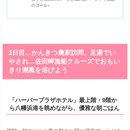
のゴール♪
2日目…かんきつ農家訪問、足湯でい
やされ…佐田岬漁船クルーズでおもい
きり潮風を浴びよう
「ハーバープラザホテル」最上階・9階か
ら八幡浜港を眺めながら、優雅な朝ごはん