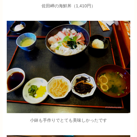
佐田岬の海鮮丼（1,410円）
小鉢も手作りでとても美味しかったです