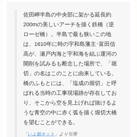
佐田岬半島の中央部に架かる延長約
200mの美しいアーチを描く鉄橋（逆
ローゼ橋）。半島で最も狭いこの地
は、1610年に時の宇和島藩主･富田信
高が、瀬戸内海と宇和海を結ぶ運河の
開削を試みるも断念した場所で、「堀
切」の名はこのことに由来している。
橋のふもとには、「塩成の堀切」と呼
ばれる当時の工事現場跡が存在してお
り、そこから空を見上げれば抜けるよ
うな青空の中に赤く弧を描く堀切大橋
を望むことができる。
「
いよ観ネット
」より引用