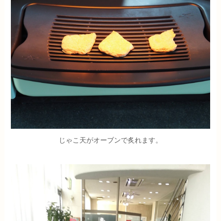
じゃこ天がオーブンで炙れます。