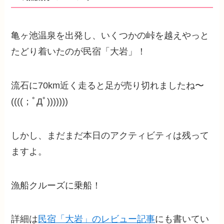
亀ヶ池温泉を出発し、いくつかの峠を越えやっと
たどり着いたのが民宿「大岩」！
流石に70km近く走ると足が売り切れましたね〜
((((；ﾟДﾟ)))))))
しかし、まだまだ本日のアクティビティは残って
ますよ。
漁船クルーズに乗船！
詳細は
民宿「大岩」のレビュー記事
にも書いてい