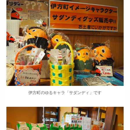
伊方町のゆるキャラ「サダンディ」です