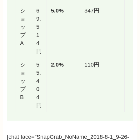
シ
6
5.0%
347円
ョ
9,
ッ
5
プ
1
A
4
円
シ
5
2.0%
110円
ョ
5,
ッ
4
プ
0
B
4
円
[chat face=”SnapCrab_NoName_2018-8-1_9-26-