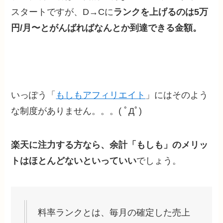
スタートですが、D→Cに
ランクを上げるのは5万
円/月〜とがんばればなんとか到達できる金額。
いっぽう「
もしもアフィリエイト
」にはそのよう
な制度がありません。。。( ﾟДﾟ)
楽天に注力する方なら、余計「もしも」のメリッ
トはほとんどない
といっていい
でしょう。
料率ランクとは、毎月の確定した売上