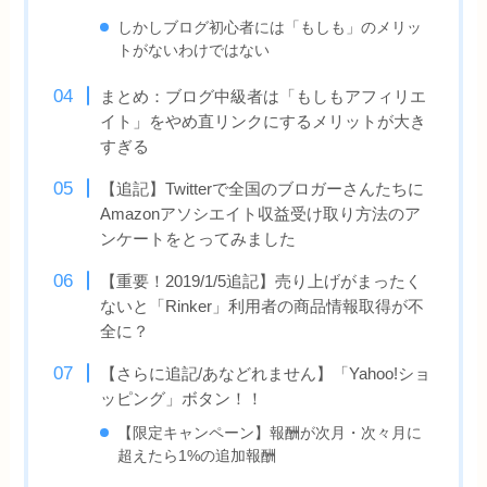
しかしブログ初心者には「もしも」のメリッ
トがないわけではない
まとめ：ブログ中級者は「もしもアフィリエ
イト」をやめ直リンクにするメリットが大き
すぎる
【追記】Twitterで全国のブロガーさんたちに
Amazonアソシエイト収益受け取り方法のア
ンケートをとってみました
【重要！2019/1/5追記】売り上げがまったく
ないと「Rinker」利用者の商品情報取得が不
全に？
【さらに追記/あなどれません】「Yahoo!ショ
ッピング」ボタン！！
【限定キャンペーン】報酬が次月・次々月に
超えたら1%の追加報酬