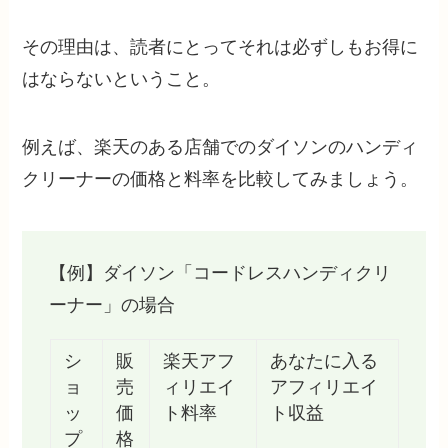
その理由は、読者にとってそれは必ずしもお得に
はならないということ。
例えば、楽天のある店舗でのダイソンのハンディ
クリーナーの価格と料率を比較してみましょう。
【例】ダイソン「コードレスハンディクリ
ーナー」の場合
シ
販
楽天アフ
あなたに入る
ョ
売
ィリエイ
アフィリエイ
ッ
価
ト料率
ト収益
プ
格