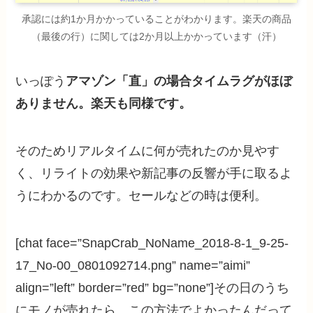
承認には約1か月かかっていることがわかります。楽天の商品
（最後の行）に関しては2か月以上かかっています（汗）
いっぽう
アマゾン「直」の場合タイムラグがほぼ
ありません。楽天も同様です。
そのためリアルタイムに何が売れたのか見やす
く、リライトの効果や新記事の反響が手に取るよ
うにわかるのです。セールなどの時は便利。
[chat face=”SnapCrab_NoName_2018-8-1_9-25-
17_No-00_0801092714.png” name=”aimi”
align=”left” border=”red” bg=”none”]その日のうち
にモノが売れたら、この方法でよかったんだって