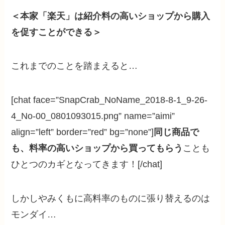
＜本家「楽天」は紹介料の高いショップから購入
を促すことができる＞
これまでのことを踏まえると…
[chat face=”SnapCrab_NoName_2018-8-1_9-26-
4_No-00_0801093015.png” name=”aimi”
align=”left” border=”red” bg=”none”]
同じ商品で
も、料率の高いショップから買ってもらう
ことも
ひとつのカギとなってきます！[/chat]
しかしやみくもに高料率のものに張り替えるのは
モンダイ…