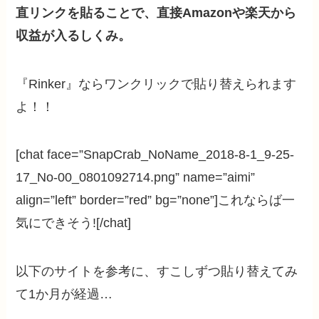
直リンクを貼ることで、直接Amazonや楽天から
収益が入るしくみ。
『Rinker』ならワンクリックで貼り替えられます
よ！！
[chat face=”SnapCrab_NoName_2018-8-1_9-25-
17_No-00_0801092714.png” name=”aimi”
align=”left” border=”red” bg=”none”]これならば一
気にできそう![/chat]
以下のサイトを参考に、すこしずつ貼り替えてみ
て1か月が経過…