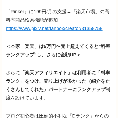
『Rinker』に199円/月の支援→「楽天市場」の高
料率商品検索機能が追加
https://www.pixiv.net/fanbox/creator/31358758
＜本家「楽天」は5万円〜売上超えてくると”料率
ランクアップ”し、さらに金額UP＞
さらに
「楽天アフィリエイト」は利用者に「料率
ランク」をつけ、売り上げが多かった（紹介をた
くさんしてくれた）パートナーにランクアップ制
度
を設けています。
ブログ初心者は圧倒的不利な「Dランク」からの