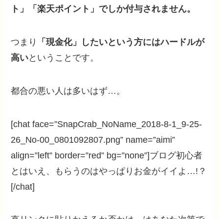
ト」「楽天ポイント」でしか付与されません
。
つまり
「現金化」したいという方にはハードルが
高い
ということです。
都合の悪い人は多いはず…。
[chat face=”SnapCrab_NoName_2018-8-1_9-25-
26_No-00_0801092807.png” name=”aimi”
align=”left” border=”red” bg=”none”]ブログ初心者
とはいえ、もらうのはやっぱりお金がイイよ…!？
[/chat]