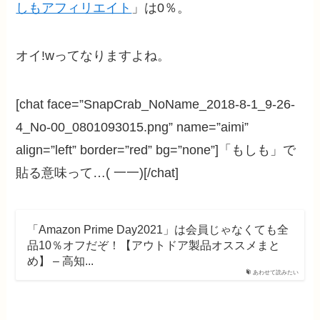
しもアフィリエイト
」は0％。
オイ!wってなりますよね。
[chat face=”SnapCrab_NoName_2018-8-1_9-26-
4_No-00_0801093015.png” name=”aimi”
align=”left” border=”red” bg=”none”]「もしも」で
貼る意味って…( 一一)[/chat]
「Amazon Prime Day2021」は会員じゃなくても全
品10％オフだぞ！【アウトドア製品オススメまと
め】 – 高知...
あわせて読みたい