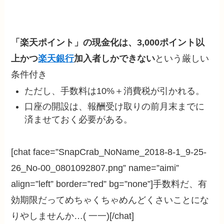
「楽天ポイント」の現金化は、3,000ポイント以
上かつ
楽天銀行
加入者しかできない
という厳しい
条件付き
ただし、手数料は10%＋消費税が引かれる。
口座の開設は、報酬受け取りの前月末までに
済ませておく必要がある。
[chat face=”SnapCrab_NoName_2018-8-1_9-25-
26_No-00_0801092807.png” name=”aimi”
align=”left” border=”red” bg=”none”]手数料だ、有
効期限だってめちゃくちゃめんどくさいことにな
りやしませんか…( 一一)[/chat]