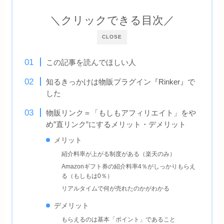
＼クリックできる目次／
CLOSE
この記事を読んでほしい人
知るきっかけは物販プラグイン『Rinker』で
した
物販リンク＝「もしもアフィリエイト」をや
め”直リンク”にするメリット・デメリット
メリット
紹介料率が上がる制度がある（楽天のみ）
Amazonギフト券の紹介料率4％がしっかりもらえ
る（もしもは0％）
リアルタイムで何が売れたのかがわかる
デメリット
もらえるのは基本「ポイント」であること