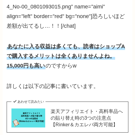
4_No-00_0801093015.png” name=”aimi”
align=”left” border=”red” bg=”none”]恐ろしいほど
差額が出てるし…！！[/chat]
あなたに入る収益は多くても、読者はショップA
で購入するメリットは全くありませんよね。
15,000円も高い
のですからw
詳しくは以下の記事に書いています。
あわせて読みたい
楽天アフィリエイト・高料率品へ
の貼り替え時の3つの注意点
【Rinker＆カエレバ両方可能】