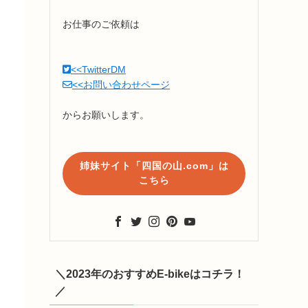
お仕事のご依頼は
<<TwitterDM
<<お問い合わせページ
からお願いします。
姉妹サイト「四国の山.com」は
こちら
＼2023年のおすすめE-bikeはコチラ！
／