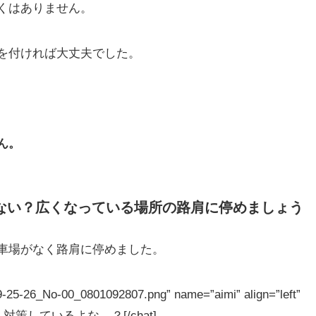
くはありません。
を付ければ大丈夫でした。
ん。
ない？広くなっている場所の路肩に停めましょう
車場がなく路肩に停めました。
25-26_No-00_0801092807.png” name=”aimi” align=”left”
期だし対策しているよな…？[/chat]