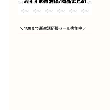
＼4/30まで新生活応援セール実施中／