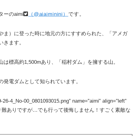
のaimi
（@aiaiminini）
です。
やま）に登った時に地元の方にすすめられた、「アメガ
いきます。
は標高約1,500mあり、「稲村ダム」を擁する山。
の発電ダムとして知られています。
26-4_No-00_0801093015.png” name=”aimi” align=”left”
クセスにはかなり難ありですが…でも行って後悔しません！すごく素敵な