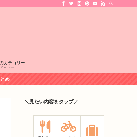
のカテゴリー
l Category
まとめ
＼見たい内容をタップ／