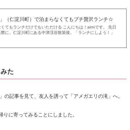
」（仁淀川町）で泊まらなくてもプチ贅沢ランチ☆
くてもランチだけでもいただける こんにちは！aimiです。 先日
た際に、仁淀川町にある中津渓谷散策後、「ランチにしよう！」
てみた
ごろ」の記事を見て、友人を誘って「アメガエリの滝」へ。
帰りに寄ってみることにしました。