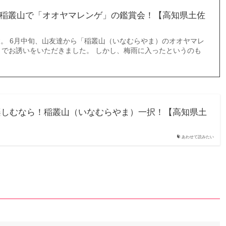
稲叢山で「オオヤマレンゲ」の鑑賞会！【高知県土佐
です。 6月中旬、山友達から「稲叢山（いなむらやま）のオオヤマレ
とでお誘いをいただきました。 しかし、梅雨に入ったというのも
楽しむなら！稲叢山（いなむらやま）一択！【高知県土
あわせて読みたい