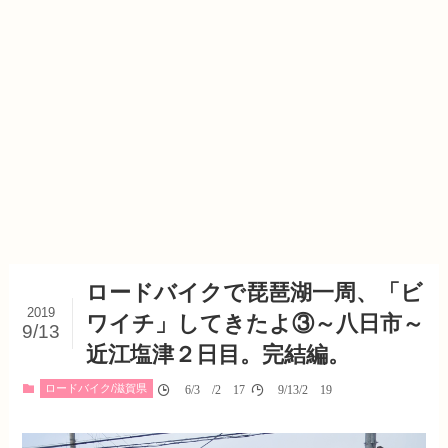
ロードバイクで琵琶湖一周、「ビ
2019
ワイチ」してきたよ③～八日市～
9/13
近江塩津２日目。完結編。
ロードバイク/滋賀県
06/30/2017
09/13/2019