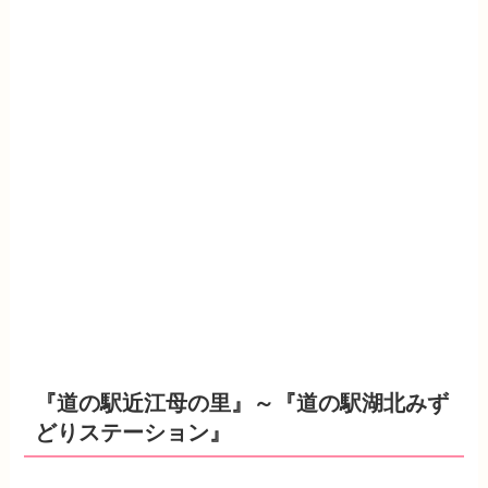
『道の駅近江母の里』～『道の駅湖北みず
どりステーション』