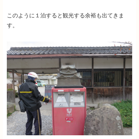
このように１泊すると観光する余裕も出てきま
す。