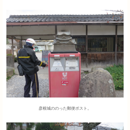
彦根城ののった郵便ポスト。