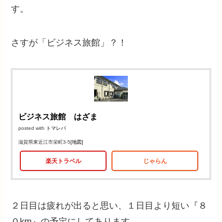
す。
さすが「ビジネス旅館」？！
ビジネス旅館 はざま
posted with
トマレバ
滋賀県東近江市栄町3-5
[地図]
楽天トラベル
じゃらん
２日目は疲れが出ると思い、１日目より短い『８
０km』の予定にしてあります。