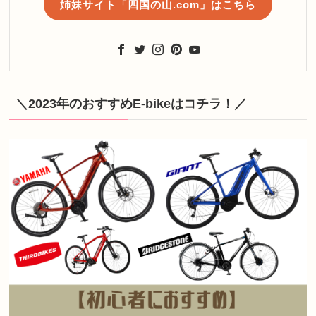
姉妹サイト「四国の山.com」はこちら
＼2023年のおすすめE-bikeはコチラ！／