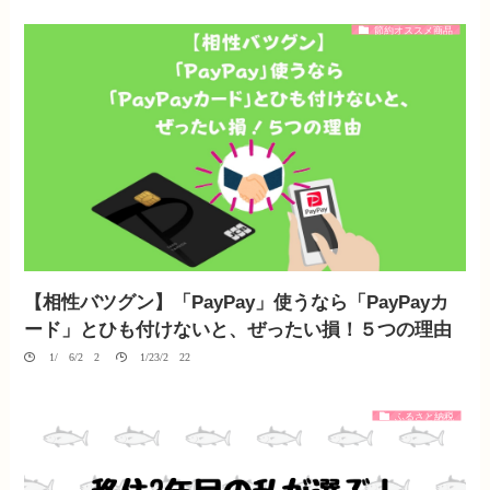
節約オススメ商品
【相性バツグン】「PayPay」使うなら「PayPayカ
ード」とひも付けないと、ぜったい損！５つの理由
01/06/2020
01/23/2022
ふるさと納税