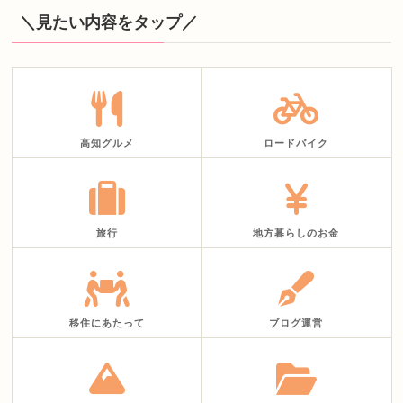
＼見たい内容をタップ／
高知グルメ
ロードバイク
旅行
地方暮らしのお金
移住にあたって
ブログ運営