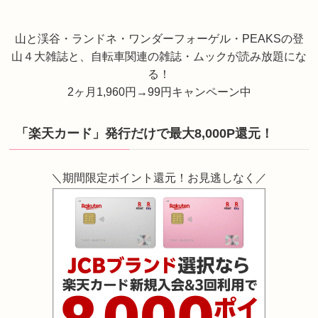
山と渓谷・ランドネ・ワンダーフォーゲル・PEAKSの登
山４大雑誌と、自転車関連の雑誌・ムックが読み放題にな
る！
2ヶ月1,960円→99円キャンペーン中
「楽天カード」発行だけで最大8,000P還元！
＼期間限定ポイント還元！お見逃しなく／