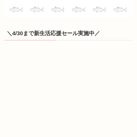
＼4/30まで新生活応援セール実施中／