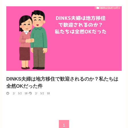
移住にあたって
DINKS夫婦は地方移住で歓迎されるのか？私たちは
全然OKだった件
02/05/2018
02/05/2018
1