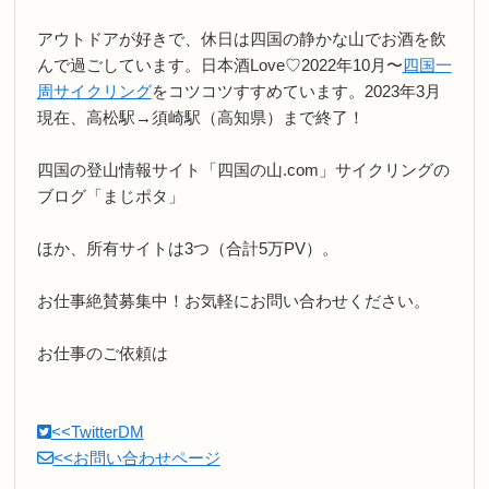
アウトドアが好きで、休日は四国の静かな山でお酒を飲
んで過ごしています。日本酒Love♡2022年10月〜
四国一
周サイクリング
をコツコツすすめています。2023年3月
現在、高松駅→須崎駅（高知県）まで終了！
四国の登山情報サイト「四国の山.com」サイクリングの
ブログ「まじポタ」
ほか、所有サイトは3つ（合計5万PV）。
お仕事絶賛募集中！お気軽にお問い合わせください。
お仕事のご依頼は
<<TwitterDM
<<お問い合わせページ