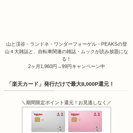
山と渓谷・ランドネ・ワンダーフォーゲル・PEAKSの登
山４大雑誌と、自転車関連の雑誌・ムックが読み放題にな
る！
2ヶ月1,960円→99円キャンペーン中
「楽天カード」発行だけで最大8,000P還元！
＼期間限定ポイント還元！お見逃しなく／