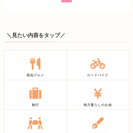
＼見たい内容をタップ／
高知グルメ
ロードバイク
旅行
地方暮らしのお金