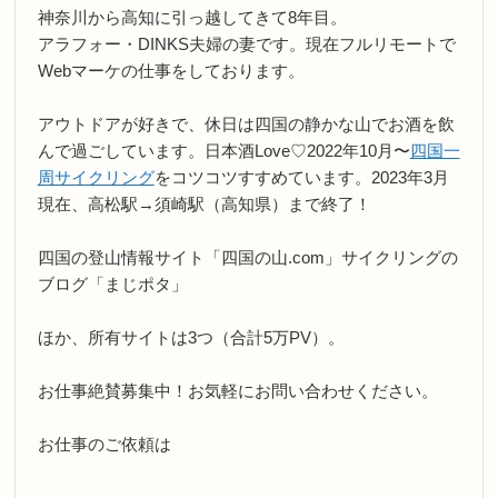
神奈川から高知に引っ越してきて8年目。
アラフォー・DINKS夫婦の妻です。現在フルリモートで
Webマーケの仕事をしております。
アウトドアが好きで、休日は四国の静かな山でお酒を飲
んで過ごしています。日本酒Love♡2022年10月〜
四国一
周サイクリング
をコツコツすすめています。2023年3月
現在、高松駅→須崎駅（高知県）まで終了！
四国の登山情報サイト「四国の山.com」サイクリングの
ブログ「まじポタ」
ほか、所有サイトは3つ（合計5万PV）。
お仕事絶賛募集中！お気軽にお問い合わせください。
お仕事のご依頼は