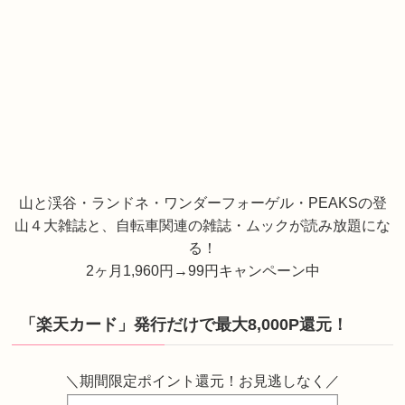
山と渓谷・ランドネ・ワンダーフォーゲル・PEAKSの登
山４大雑誌と、自転車関連の雑誌・ムックが読み放題にな
る！
2ヶ月1,960円→99円キャンペーン中
「楽天カード」発行だけで最大8,000P還元！
＼期間限定ポイント還元！お見逃しなく／