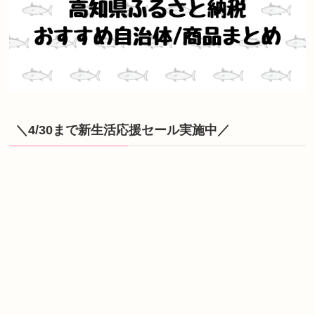
＼4/30まで新生活応援セール実施中／