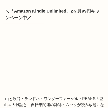
＼「Amazon Kindle Unlimited」2ヶ月99円キャ
ンペーン中／
山と渓谷・ランドネ・ワンダーフォーゲル・PEAKSの登
山４大雑誌と、自転車関連の雑誌・ムックが読み放題にな