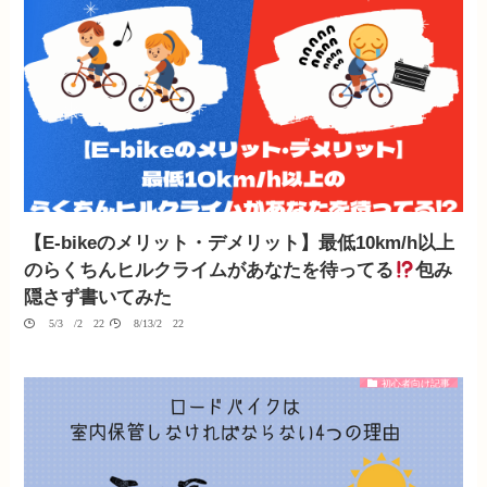
【E-bikeのメリット・デメリット】最低10km/h以上
のらくちんヒルクライムがあなたを待ってる
包み
隠さず書いてみた
05/30/2022
08/13/2022
初心者向け記事