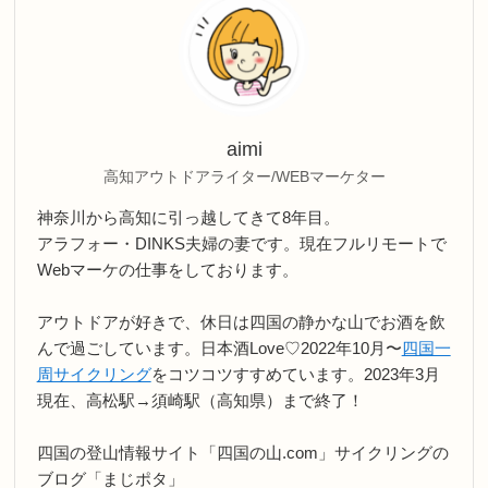
aimi
高知アウトドアライター/WEBマーケター
神奈川から高知に引っ越してきて8年目。
アラフォー・DINKS夫婦の妻です。現在フルリモートで
Webマーケの仕事をしております。
アウトドアが好きで、休日は四国の静かな山でお酒を飲
んで過ごしています。日本酒Love♡2022年10月〜
四国一
周サイクリング
をコツコツすすめています。2023年3月
現在、高松駅→須崎駅（高知県）まで終了！
四国の登山情報サイト「四国の山.com」サイクリングの
ブログ「まじポタ」