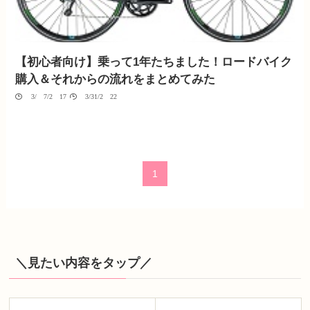
【初心者向け】乗って1年たちました！ロードバイク
購入＆それからの流れをまとめてみた
03/07/2017
03/31/2022
1
＼見たい内容をタップ／