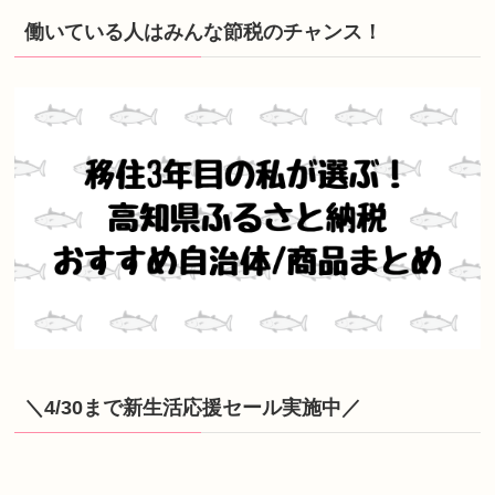
働いている人はみんな節税のチャンス！
＼4/30まで新生活応援セール実施中／