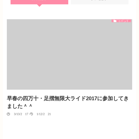
イベント
早春の四万十・足摺無限大ライド2017に参加してき
ました＾＾
03/13/2017
01/12/2021