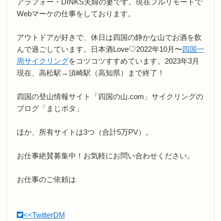
アラフォー・DINKS夫婦の妻です。現在フルリモートで
Webマーケの仕事をしております。
アウトドアが好きで、休日は四国の静かな山でお酒を飲
んで過ごしています。日本酒Love♡2022年10月〜
四国一
周サイクリング
をコツコツすすめています。2023年3月
現在、高松駅→須崎駅（高知県）まで終了！
四国の登山情報サイト「四国の山.com」サイクリングの
ブログ「まじポタ」
ほか、所有サイトは3つ（合計5万PV）。
お仕事絶賛募集中！お気軽にお問い合わせください。
お仕事のご依頼は
<<TwitterDM