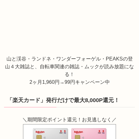
山と渓谷・ランドネ・ワンダーフォーゲル・PEAKSの登
山４大雑誌と、自転車関連の雑誌・ムックが読み放題にな
る！
2ヶ月1,960円→99円キャンペーン中
「楽天カード」発行だけで最大8,000P還元！
＼期間限定ポイント還元！お見逃しなく／