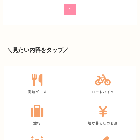
1
＼見たい内容をタップ／
高知グルメ
ロードバイク
旅行
地方暮らしのお金