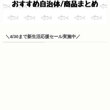
＼4/30まで新生活応援セール実施中／