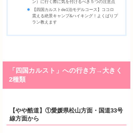
ン）に行く際に気を付けるべき５つの注意点
【四国カルストde1泊モデルコース】ココロ
震える絶景キャンプ&ハイキング！よくばりプ
ラン教えます
「四国カルスト」への行き方→大きく
2種類
【やや酷道】①愛媛県松山方面・国道33号
線方面から