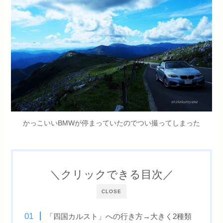
かっこいいBMWが停まっていたのでつい撮ってしまった
＼クリックできる目次／
CLOSE
「四国カルスト」への行き方→大きく2種類