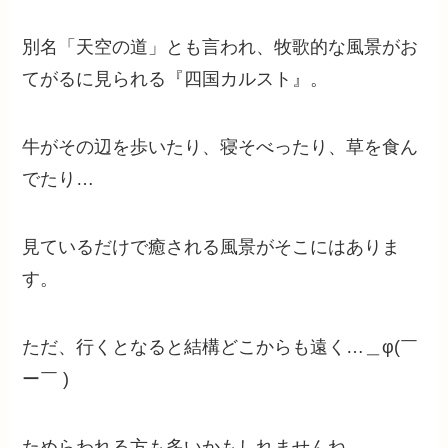
別名「天空の道」とも言われ、牧歌的な風景がお
てがるに見られる『四国カルスト』。
牛がその辺を歩いたり、寝そべったり、草を食ん
でたり…
見ているだけで癒される風景がそこにはありま
す。
ただ、行くとなると結構どこからも遠く…＿φ(￣
ー￣ )
ためらわれる方も多いかもしれませんね。