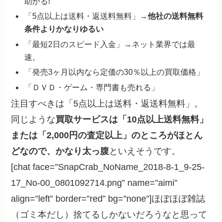
助かる!
「5点以上は送料・返送料無料」→
他社の送料無料
条件よりかなりゆるい
「最短2日のスピード入金」→ネット業界では最
速。
「発売3ヶ月以内なら定価の30％以上の買取価格」
「ＤＶＤ・ゲーム・専門書も売れる」
注目すべきは「5点以上は送料・返送料無料」。
同じような
買取サービスは「10点以上送料無料」
または「2,000円の査定以上」のところがほとん
どなので、かなり太っ腹
といえそうです。
[chat face=”SnapCrab_NoName_2018-8-1_9-25-
17_No-00_0801092714.png” name=”aimi”
align=”left” border=”red” bg=”none”]ほぼほぼ雑誌
（ゴミ本だし）捨てるしかないだろうなと思って