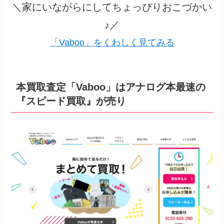
＼家にいながらにしてちょっぴりおこづかい
♪／
「Vaboo」をくわしく見てみる
本買取査定「Vaboo」は
アナログ本最速の
『スピード買取』が売り