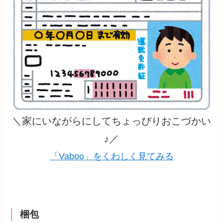
＼家にいながらにしてちょっぴりおこづかい
♪／
「Vaboo」をくわしく見てみる
梱包