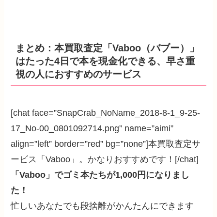
まとめ：本買取査定「Vaboo（バブー）」
はたった4日で本を現金化できる、早さ重
視の人におすすめのサービス
[chat face=”SnapCrab_NoName_2018-8-1_9-25-
17_No-00_0801092714.png” name=”aimi”
align=”left” border=”red” bg=”none”]本買取査定サ
ービス「Vaboo」。かなりおすすめです！[/chat]
「Vaboo」でゴミ本たちが1,000円になりまし
た！
忙しいあなたでも段捨離がかんたんにできます