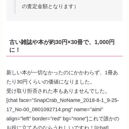
の査定金額となります）
古い雑誌や本が約30円×30冊で、1,000円
に！
新しい本が一切なかったのにかかわらず、1冊あ
たり30円くらいの価値になりました。
受け取り拒否された本もありませんでした。
[chat face=”SnapCrab_NoName_2018-8-1_9-25-
17_No-00_0801092714.png” name=”aimi”
align=”left” border=”red” bg=”none”]これで誰かの
お役に立てるのならうれしいですね！[/chat]