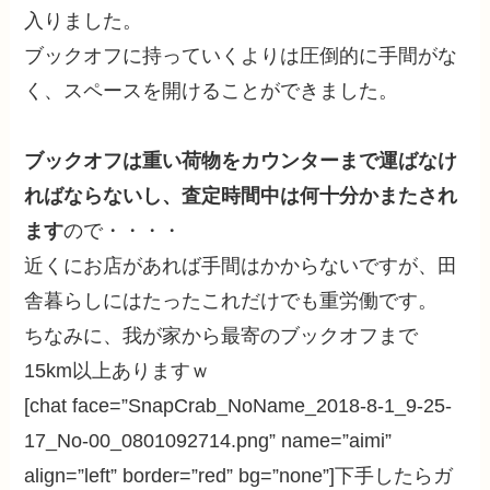
入りました。
ブックオフに持っていくよりは圧倒的に手間がな
く、スペースを開けることができました。
ブックオフは重い荷物をカウンターまで運ばなけ
ればならないし、査定時間中は何十分かまたされ
ます
ので・・・・
近くにお店があれば手間はかからないですが、田
舎暮らしにはたったこれだけでも重労働です。
ちなみに、我が家から最寄のブックオフまで
15km以上ありますｗ
[chat face=”SnapCrab_NoName_2018-8-1_9-25-
17_No-00_0801092714.png” name=”aimi”
align=”left” border=”red” bg=”none”]下手したらガ