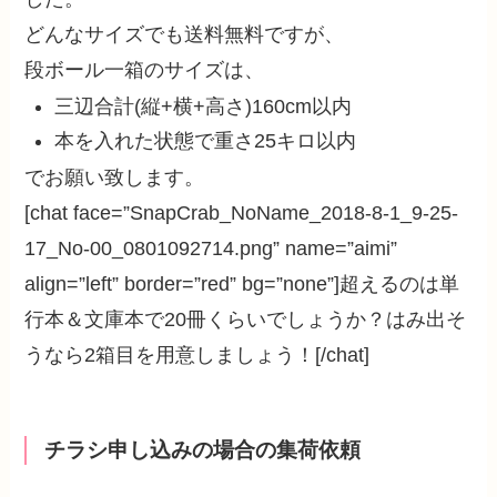
どんなサイズでも送料無料ですが、
段ボール一箱のサイズは、
三辺合計(縦+横+高さ)160cm以内
本を入れた状態で重さ25キロ以内
でお願い致します。
[chat face=”SnapCrab_NoName_2018-8-1_9-25-
17_No-00_0801092714.png” name=”aimi”
align=”left” border=”red” bg=”none”]超えるのは単
行本＆文庫本で20冊くらいでしょうか？はみ出そ
うなら2箱目を用意しましょう！[/chat]
チラシ申し込みの場合の集荷依頼