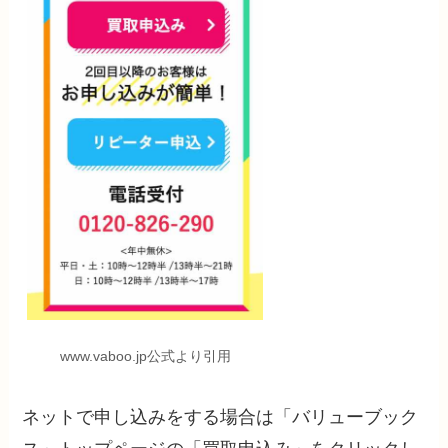
www.vaboo.jp公式より引用
ネットで申し込みをする場合は「バリューブック