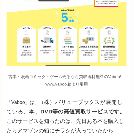
古本・漫画コミック・ゲーム売るなら買取送料無料のVaboo! –
www.vaboo.jpより引用
株）バリューブックスが展開し
「Vaboo」は、
（
ている、
本、DVD等の高値買取サービスです。
このサービスを知ったのは、先日ある本を購入し
たらアマゾンの箱にチラシが入っていたから。