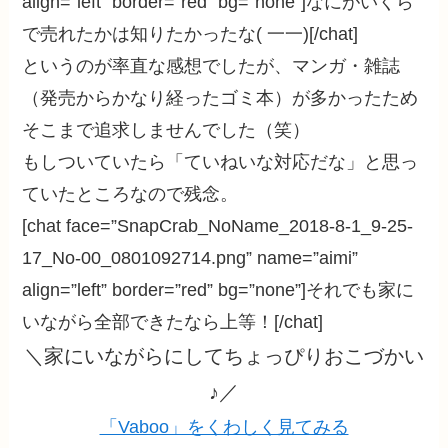
align=”left” border=”red” bg=”none”]なにがいくら
で売れたかは知りたかったな( 一一)[/chat]
というのが率直な感想でしたが、マンガ・雑誌
（発売からかなり経ったゴミ本）が多かったため
そこまで追求しませんでした（笑）
もしついていたら「ていねいな対応だな」と思っ
ていたところなので残念。
[chat face=”SnapCrab_NoName_2018-8-1_9-25-
17_No-00_0801092714.png” name=”aimi”
align=”left” border=”red” bg=”none”]それでも家に
いながら全部できたなら上等！[/chat]
＼家にいながらにしてちょっぴりおこづかい
♪／
「Vaboo」をくわしく見てみる