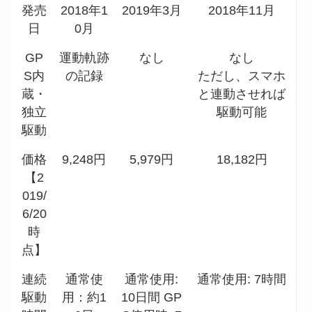
発売
2018年1
2019年3月
2018年11月
日
0月
GP
運動軌跡
なし
なし
S内
の記録
ただし、スマホ
蔵・
と連動させれば
独立
駆動可能
駆動
価格
9,248円
5,979円
18,182円
【2
019/
6/20
時
点】
連続
通常使
通常使用:
通常使用: 7時間
駆動
用：約1
10日間 GP