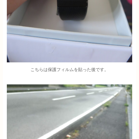
こちらは保護フィルムを貼った後です。