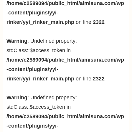
/home/c2589094/public_html/aimisuna.com/wp
-content/plugins/yyi-
rinker/yyi_rinker_main.php
on line
2322
Warning
: Undefined property:
stdClass::$access_token in
/home/c2589094/public_html/aimisuna.com/wp
-content/plugins/yyi-
rinker/yyi_rinker_main.php
on line
2322
Warning
: Undefined property:
stdClass::$access_token in
/home/c2589094/public_html/aimisuna.com/wp
-content/plugins/yyi-