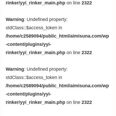
rinker/yyi_rinker_main.php
on line
2322
Warning
: Undefined property:
stdClass::$access_token in
/home/c2589094/public_html/aimisuna.com/wp
-content/plugins/yyi-
rinker/yyi_rinker_main.php
on line
2322
Warning
: Undefined property:
stdClass::$access_token in
/home/c2589094/public_html/aimisuna.com/wp
-content/plugins/yyi-
rinker/yyi_rinker_main.php
on line
2322