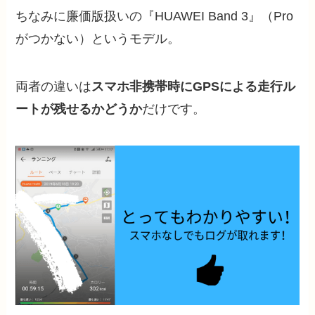
ちなみに廉価版扱いの『HUAWEI Band 3』（Pro
がつかない）というモデル。
両者の違いは
スマホ非携帯時にGPSによる走行ル
ートが残せるかどうか
だけです。