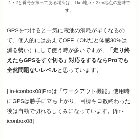
1・2と番号が振ってある場所は、1km地点・2km地点の意味で
す。
GPSをつけると一気に電池の消耗が早くなるの
で、個人的にはあえてOFF（ONだと体感30%は
減る勢い）にして使う時が多いですが、
「走り終
えたらGPSをすぐ切る」対応をするならProでも
全然問題ないレベル
と思っています。
[jin-iconbox08]Proは「ワークアウト機能」使用時
にGPSは勝手に立ち上がり、目標キロ数終わった
後は自動で切れるしくみになっています。[/jin-
iconbox08]