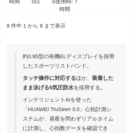
時間
0日
S使用時: 7
時間
9 件中 1 から 9 まで表示
約0.95型の有機ELディスプレイを採用
したスポーツリストバンド。
タッチ操作に対応する
ほか、
装着した
まま泳げる5気圧防水
を採用する。
インテリジェントAIを使った
「HUAWEI TruSeen 3.0」心拍計測シ
ステムが、昼夜を問わずリアルタイム
に計測し、心拍数データを確認でき