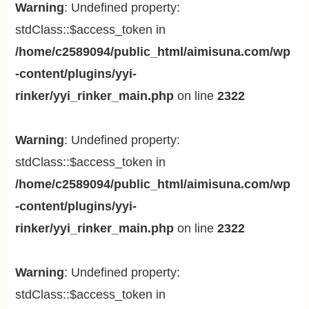
Warning
: Undefined property:
stdClass::$access_token in
/home/c2589094/public_html/aimisuna.com/wp
-content/plugins/yyi-
rinker/yyi_rinker_main.php
on line
2322
Warning
: Undefined property:
stdClass::$access_token in
/home/c2589094/public_html/aimisuna.com/wp
-content/plugins/yyi-
rinker/yyi_rinker_main.php
on line
2322
Warning
: Undefined property:
stdClass::$access_token in