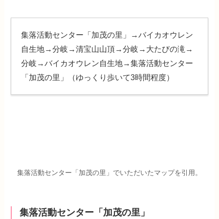
集落活動センター「加茂の里」→バイカオウレン
自生地→分岐→清宝山山頂→分岐→大たびの滝→
分岐→バイカオウレン自生地→集落活動センター
「加茂の里」（ゆっくり歩いて3時間程度）
集落活動センター「加茂の里」でいただいたマップを引用。
集落活動センター「加茂の里」