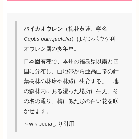
バイカオウレン
（梅花黄蓮、学名：
Coptis quinquefolia
）はキンポウゲ科
オウレン属の多年草。
日本固有種で、本州の福島県以南と四
国に分布し、山地帯から亜高山帯の針
葉樹林の林床や林縁に生育する。山地
の森林内にある湿った場所に生え、そ
の名の通り、梅に似た形の白い花を咲
かせます。
～wikipediaより引用