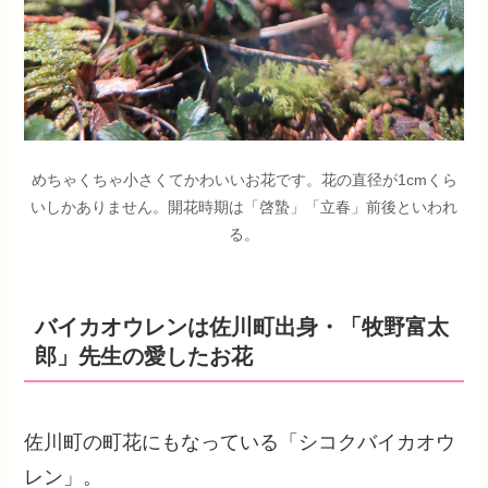
めちゃくちゃ小さくてかわいいお花です。花の直径が1cmくら
いしかありません。開花時期は「啓蟄」「立春」前後といわれ
る。
バイカオウレンは佐川町出身・「牧野富太
郎」先生の愛したお花
佐川町の町花にもなっている「シコクバイカオウ
レン」。