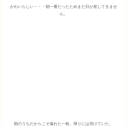
かわいらしい・・・朝一番だったためまだ日が差してきませ
ん。
朝のうちだからこそ撮れた一枚。帰りには溶けていた。