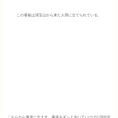
この看板は清宝山から来た人用に立てられている。
こちらから車道に出ます。車道をずっと歩いていけば山頂付近