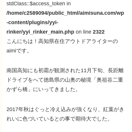
stdClass::$access_token in
/home/c2589094/public_html/aimisuna.com/wp
-content/plugins/yyi-
rinker/yyi_rinker_main.php
on line
2322
こんにちは！高知県在住アウトドアライターの
aimiです。
南国高知にも初霜が観測された11月下旬、長距離
ドライブをへて徳島県の山奥の秘境「奥祖谷二重
かずら橋」にいってきました。
2017年秋はぐっと冷え込みが強くなり、紅葉がき
れいに色づいているとの事で期待大でした。