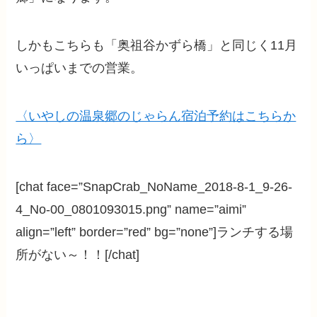
しかもこちらも「奥祖谷かずら橋」と同じく11月
いっぱいまでの営業。
〈いやしの温泉郷のじゃらん宿泊予約はこちらか
ら〉
[chat face=”SnapCrab_NoName_2018-8-1_9-26-
4_No-00_0801093015.png” name=”aimi”
align=”left” border=”red” bg=”none”]ランチする場
所がない～！！[/chat]