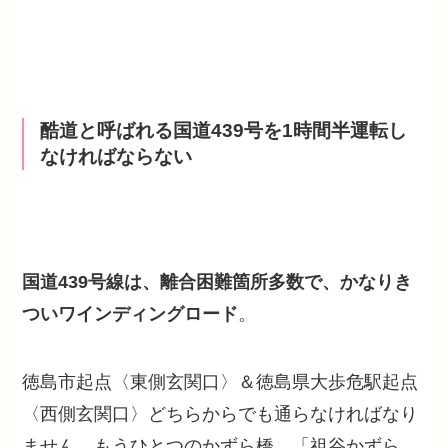
酷道と呼ばれる国道439号を1時間半運転し
なければならない
国道439号線は、離合困難箇所多数で、かなりき
ついワインディングロード
。
徳島市起点〈東側玄関口〉＆徳島県大歩危駅起点
〈西側玄関口〉どちらからでも通らなければなり
ません。もうひとつのかずら橋、「祖谷かずら