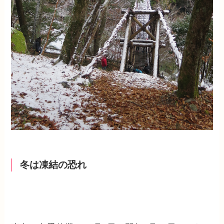
冬は凍結の恐れ