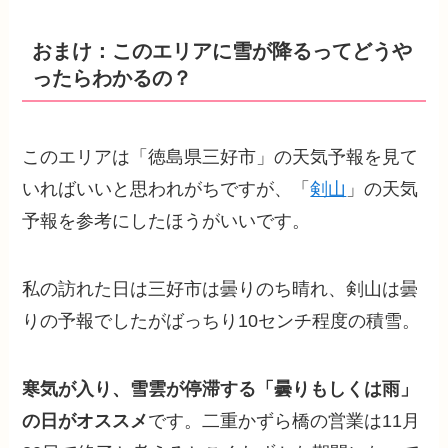
おまけ：このエリアに雪が降るってどうや
ったらわかるの？
このエリアは「徳島県三好市」の天気予報を見て
いればいいと思われがちですが、「
剣山
」の天気
予報を参考にしたほうがいいです。
私の訪れた日は三好市は曇りのち晴れ、剣山は曇
りの予報でしたがばっちり10センチ程度の積雪。
寒気が入り、雪雲が停滞する「曇りもしくは雨」
の日がオススメ
です。二重かずら橋の営業は11月