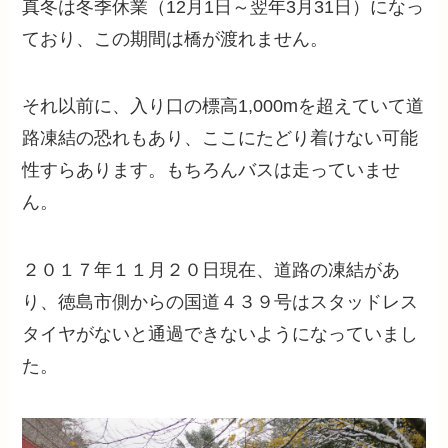
真冬は冬季休業（12月1日～翌年3月31日）になっ
ており、この期間は橋が渡れません。
それ以前に、入り口の標高1,000mを超えていて道
路凍結の恐れもあり、ここにたどり着けない可能
性すらあります。もちろんバスは走っていませ
ん。
２０１７年１１月２０日現在、道路の凍結があ
り、徳島市側からの国道４３９号はスタッドレス
タイヤがないと通過できないようになっていまし
た。