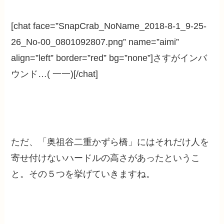
[chat face=”SnapCrab_NoName_2018-8-1_9-25-
26_No-00_0801092807.png” name=”aimi”
align=”left” border=”red” bg=”none”]さすがインバ
ウンド…( 一一)[/chat]
ただ、「奥祖谷二重かずら橋」にはそれだけ人を
寄せ付けないハードルの高さがあったというこ
と。その５つを挙げていきますね。