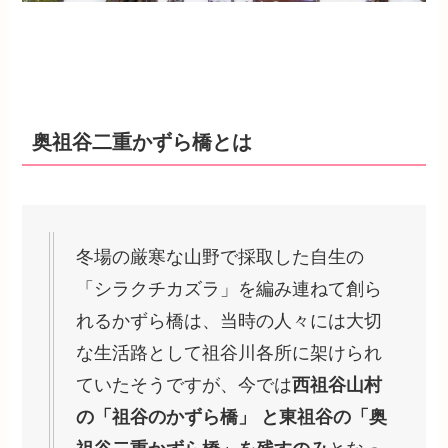
奥祖谷二重かずら橋とは
冬場の厳寒な山野で採取した自生の
「シラクチカズラ」を編み連ねて創ら
れるかずら橋は、当時の人々には大切
な生活路として祖谷川各所に架けられ
ていたそうですが、今では
西祖谷山村
の「祖谷のかずら橋」 と東祖谷の「奥