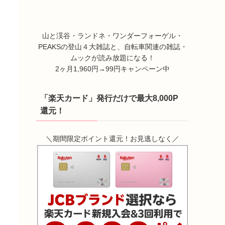
山と渓谷・ランドネ・ワンダーフォーゲル・
PEAKSの登山４大雑誌と、自転車関連の雑誌・
ムックが読み放題になる！
2ヶ月1,960円→99円キャンペーン中
「楽天カード」発行だけで最大8,000P
還元！
＼期間限定ポイント還元！お見逃しなく／