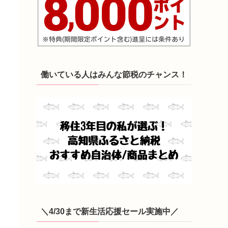
働いている人はみんな節税のチャンス！
＼4/30まで新生活応援セール実施中／