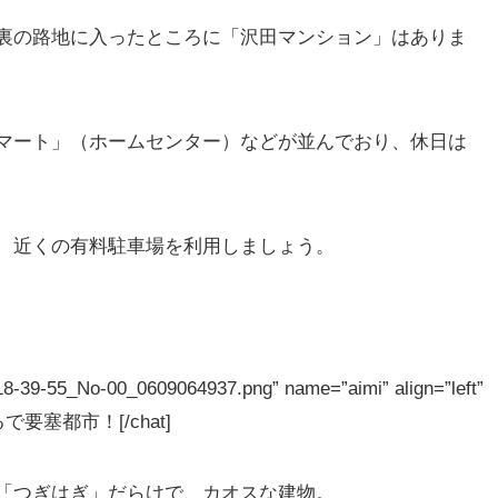
裏の路地に入ったところに「沢田マンション」はありま
マート」（ホームセンター）などが並んでおり、休日は
、近くの有料駐車場を利用しましょう。
-39-55_No-00_0609064937.png” name=”aimi” align=”left”
まるで要塞都市！[/chat]
「つぎはぎ」だらけで、カオスな建物。