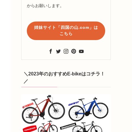
からお願いします。
姉妹サイト「四国の山.com」は
こちら
＼2023年のおすすめE-bikeはコチラ！
／