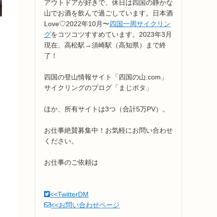
アウトドアが好きで、休日は四国の静かな
山でお酒を飲んで過ごしています。日本酒
Love♡2022年10月〜
四国一周サイクリン
グ
をコツコツすすめています。2023年3月
現在、高松駅→須崎駅（高知県）まで終
了！
四国の登山情報サイト「四国の山.com」
サイクリングのブログ「まじポタ」
ほか、所有サイトは3つ（合計5万PV）。
お仕事絶賛募集中！お気軽にお問い合わせ
ください。
お仕事のご依頼は
<<TwitterDM
<<お問い合わせページ