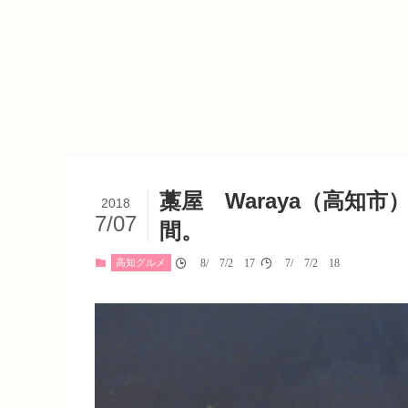
藁屋 Waraya（高知
2018
7/07
間。
高知グルメ
08/07/2017
07/07/2018