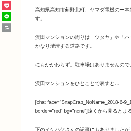
高知県高知市薊野北町
、ヤマダ電機の一本
す。
沢田マンションの周りは「ツタヤ」や「ハ
かなり渋滞する道路です。
にもかかわらず。駐車場はありませんので
沢田マンションをひとことで表すと…
[chat face=”SnapCrab_NoName_2018-6-9_18
border=”red” bg=”none”]遠くから見ると
下のイケハヤさんの記事にもありましたが