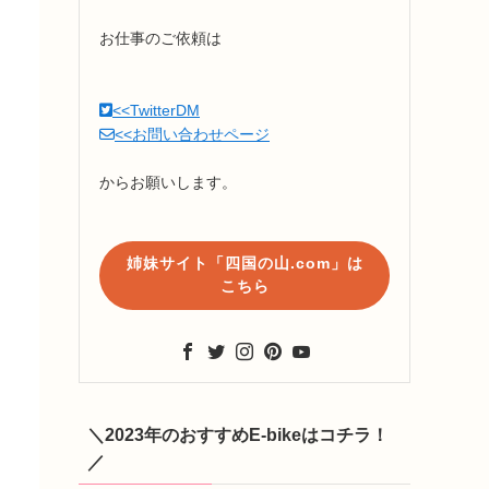
お仕事のご依頼は
<<TwitterDM
<<お問い合わせページ
からお願いします。
姉妹サイト「四国の山.com」は
こちら
＼2023年のおすすめE-bikeはコチラ！
／