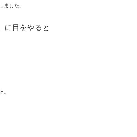
しました。
」に目をやると
た。