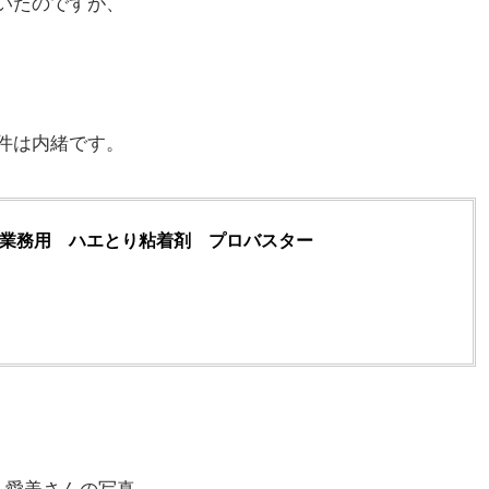
いたのですが、
件は内緒です。
 業務用 ハエとり粘着剤 プロバスター