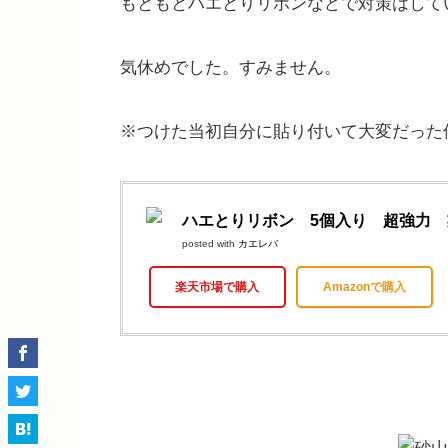
もともとハエとりリボンなどで対策はして
気休めでした。すみません。
※つけた当初自分に貼り付いて大変だった
ハエとりリボン 5個入り 超強力
posted with
カエレバ
楽天市場で購入
Amazonで購入