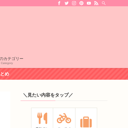
のカテゴリー
l Category
まとめ
＼見たい内容をタップ／