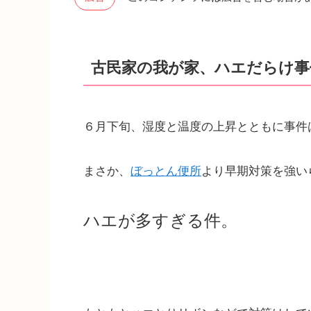
古民家の我が家、ハエだらけ事
６月下旬、湿度と温度の上昇とともに事件
まさか、
ぼっとん便所
より早期対策を強い
ハエが多すぎる件。