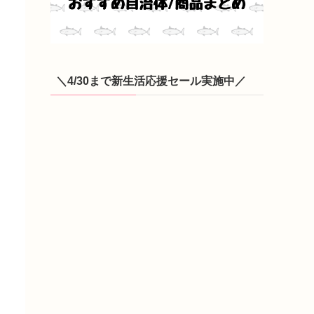
＼4/30まで新生活応援セール実施中／