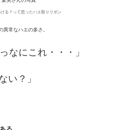
いける？って思ったハエ取りリボン
の異常なハエの多さ。
っなにこれ・・・」
ない？」
ある