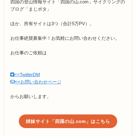
四国の登山情報サイト「四国の山.com」サイクリングの
ブログ「まじポタ」
ほか、所有サイトは3つ（合計5万PV）。
お仕事絶賛募集中！お気軽にお問い合わせください。
お仕事のご依頼は
<<TwitterDM
<<お問い合わせページ
からお願いします。
姉妹サイト「四国の山.com」はこちら