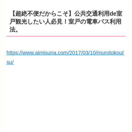
【超絶不便だからこそ】公共交通利用de室
戸観光したい人必見！室戸の電車バス利用
法。
https://www.aimisuna.com/2017/03/10/murotokout
su/