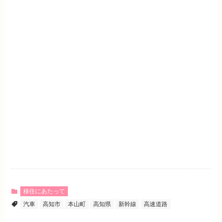
移住にあたって
汽車
高知市
本山町
高知県
新幹線
高速道路