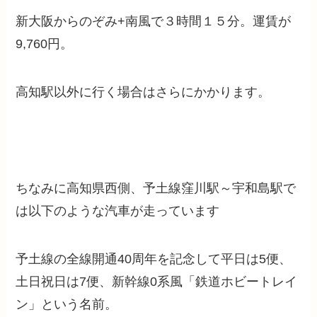
新大阪からのぞみ+南風で３時間１５分。運賃が
9,760円。
高知駅以外に行く場合はさらにかかります。
ちなみに高知県西側、予土線窪川駅～宇和島駅で
は以下のような汽車が走っています
予土線の全線開通40周年を記念して
平日は5便、
土日祝日は7便、
新幹線0系風「鉄道ホビートレイ
ン」という名前。