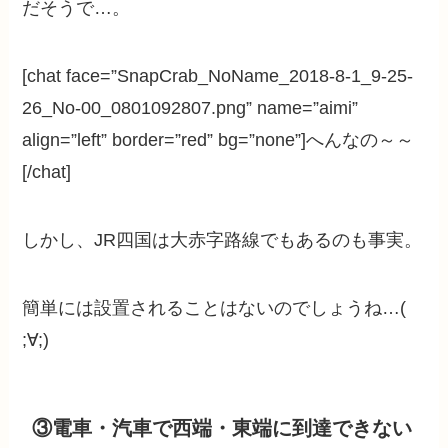
だそうで…。
[chat face=”SnapCrab_NoName_2018-8-1_9-25-
26_No-00_0801092807.png” name=”aimi”
align=”left” border=”red” bg=”none”]へんなの～～
[/chat]
しかし、JR四国は大赤字路線でもあるのも事実。
簡単には設置されることはないのでしょうね…(
;∀;)
③電車・汽車で西端・東端に到達できない