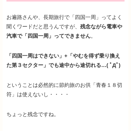
お遍路さんや、長期旅行で「四国一周」ってよく
聞くワードだと思うんですが、
残念ながら電車や
汽車で「四国一周」
ってできません
。
「四国一周はできない」+「やむを得ず乗り換え
た第３セクター」
でも途中から途切れる…( ﾟДﾟ)
ということは必然的に節約旅のお供「青春１８切
符」は使えないし・・・・
ちょっと残念ですね。