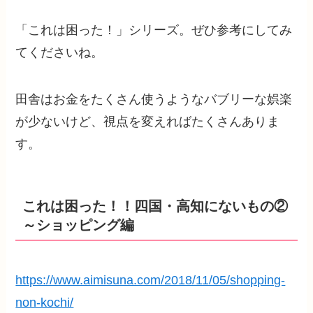
「これは困った！」シリーズ。ぜひ参考にしてみ
てくださいね。
田舎はお金をたくさん使うようなバブリーな娯楽
が少ないけど、視点を変えればたくさんありま
す。
これは困った！！四国・高知にないもの②
～ショッピング編
https://www.aimisuna.com/2018/11/05/shopping-
non-kochi/