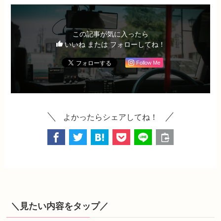
この記事が気に入ったら
いいね または フォローしてね！
Follow Me
よかったらシェアしてね！
＼見たい内容をタップ／