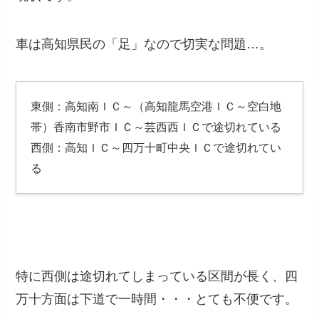
車は高知県民の「足」なので切実な問題…。
東側：高知南ＩＣ～（高知龍馬空港ＩＣ～空白地
帯）香南市野市ＩＣ～芸西西ＩＣで途切れている
西側：高知ＩＣ～四万十町中央ＩＣで途切れてい
る
特に西側は途切れてしまっている区間が長く、四
万十方面は下道で一時間・・・とても不便です。