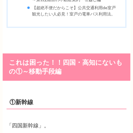
【超絶不便だからこそ】公共交通利用de室戸
観光したい人必見！室戸の電車バス利用法。
これは困った！！四国・高知にないも
の①～移動手段編
①新幹線
「四国新幹線」。