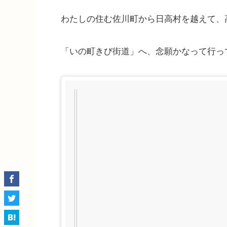
わたしの住む佐川町から日高村を越えて、
「いの町きび街道」へ、念願かなって行っ