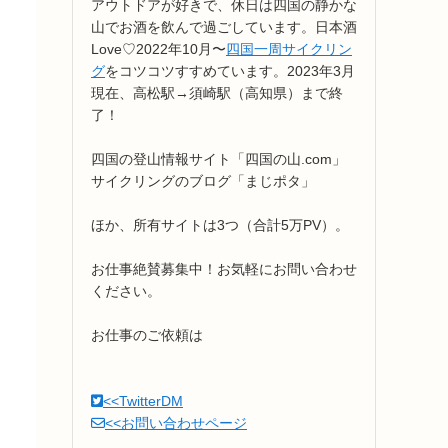
アウトドアが好きで、休日は四国の静かな
山でお酒を飲んで過ごしています。日本酒
Love♡2022年10月〜
四国一周サイクリン
グ
をコツコツすすめています。2023年3月
現在、高松駅→須崎駅（高知県）まで終
了！
四国の登山情報サイト「四国の山.com」
サイクリングのブログ「まじポタ」
ほか、所有サイトは3つ（合計5万PV）。
お仕事絶賛募集中！お気軽にお問い合わせ
ください。
お仕事のご依頼は
<<TwitterDM
<<お問い合わせページ