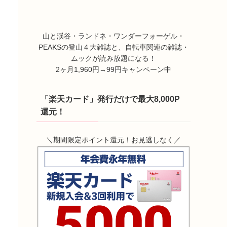
山と渓谷・ランドネ・ワンダーフォーゲル・
PEAKSの登山４大雑誌と、自転車関連の雑誌・
ムックが読み放題になる！
2ヶ月1,960円→99円キャンペーン中
「楽天カード」発行だけで最大8,000P
還元！
＼期間限定ポイント還元！お見逃しなく／