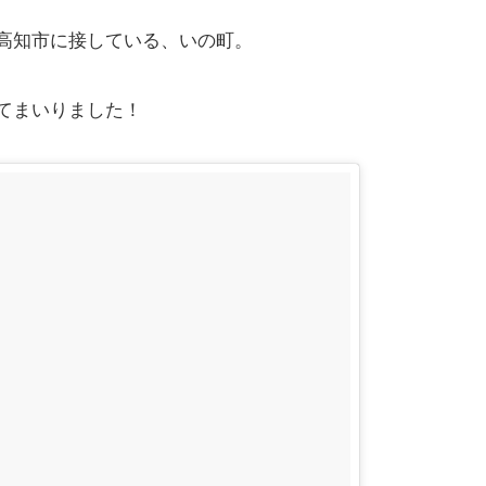
高知市に接している、いの町。
てまいりました！