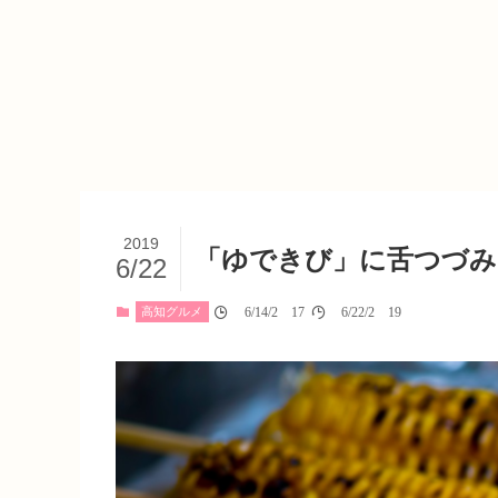
2019
「ゆできび」に舌つづみ
6/22
高知グルメ
06/14/2017
06/22/2019