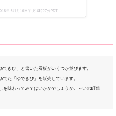
2018年 6月月16日午後10時27分PDT
？
ゆできび」と書いた看板がいくつか並びます。
ゆでた「ゆできび」を販売しています。
しを味わってみてはいかかでしょうか。～いの町観