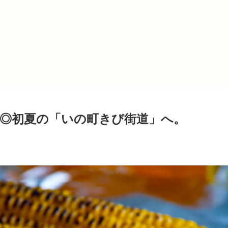
◎初夏の「いの町きび街道」へ。