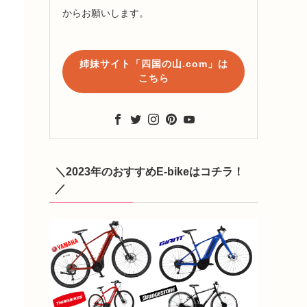
からお願いします。
姉妹サイト「四国の山.com」は
こちら
＼2023年のおすすめE-bikeはコチラ！
／