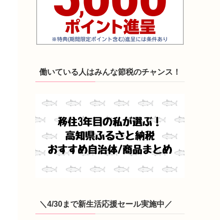
働いている人はみんな節税のチャンス！
＼4/30まで新生活応援セール実施中／