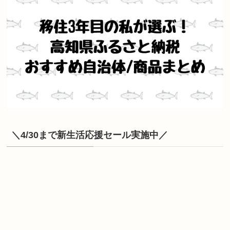
＼4/30まで新生活応援セール実施中／