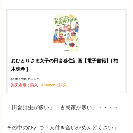
おひとりさま女子の田舎移住計画【電子書籍】[ 柏
木珠希 ]
posted with
カエレバ
楽天市場で購入
Amazonで購入
「田舎は虫が多い」「古民家が寒い」・・・・
その中のひとつ「人付き合いがめんどくさい」