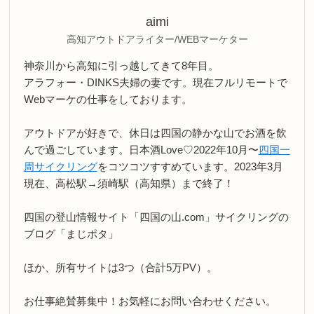
aimi
高知アウトドアライター/WEBマーケター
神奈川から高知に引っ越してきて8年目。
アラフォー・DINKS夫婦の妻です。現在フルリモートで
Webマーケの仕事をしております。
アウトドアが好きで、休日は四国の静かな山でお酒を飲
んで過ごしています。日本酒Love♡2022年10月〜
四国一
周サイクリング
をコツコツすすめています。2023年3月
現在、高松駅→須崎駅（高知県）まで終了！
四国の登山情報サイト「四国の山.com」サイクリングの
ブログ「まじポタ」
ほか、所有サイトは3つ（合計5万PV）。
お仕事絶賛募集中！お気軽にお問い合わせください。