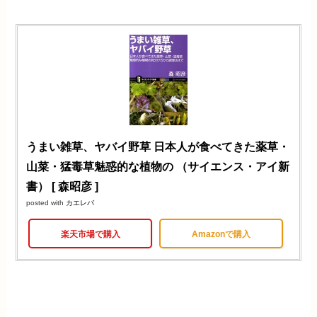
うまい雑草、ヤバイ野草 日本人が食べてきた薬草・
山菜・猛毒草魅惑的な植物の （サイエンス・アイ新
書） [ 森昭彦 ]
posted with
カエレバ
楽天市場で購入
Amazonで購入