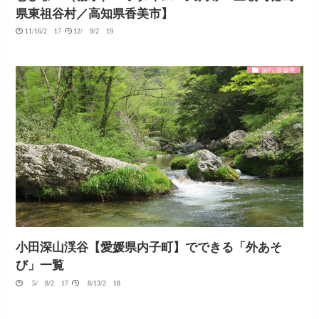
県東祖谷村／高知県香美市】
11/16/2017
12/09/2019
旅行/愛媛県
小田深山渓谷【愛媛県内子町】でできる「外あそ
び」一覧
05/08/2017
08/13/2018