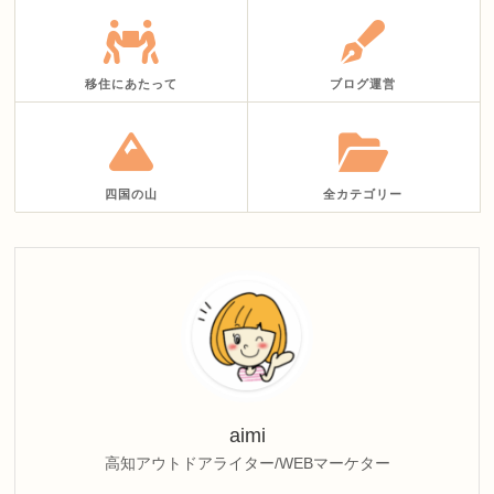
移住にあたって
ブログ運営
四国の山
全カテゴリー
aimi
高知アウトドアライター/WEBマーケター