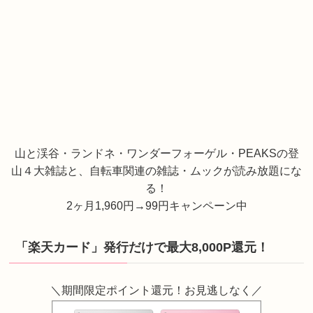
山と渓谷・ランドネ・ワンダーフォーゲル・PEAKSの登
山４大雑誌と、自転車関連の雑誌・ムックが読み放題にな
る！
2ヶ月1,960円→99円キャンペーン中
「楽天カード」発行だけで最大8,000P還元！
＼期間限定ポイント還元！お見逃しなく／