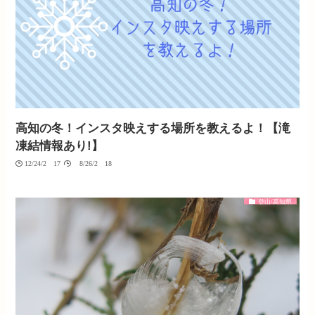
高知の冬！インスタ映えする場所を教えるよ！【滝
凍結情報あり!】
12/24/2017
08/26/2018
登山/高知県