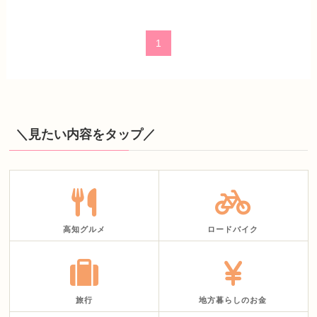
1
＼見たい内容をタップ／
高知グルメ
ロードバイク
旅行
地方暮らしのお金