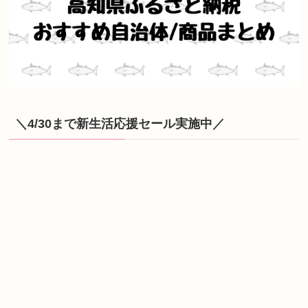
＼4/30まで新生活応援セール実施中／