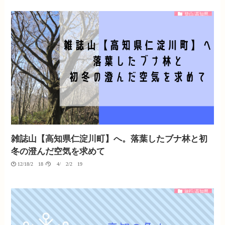
登山/高知県
雑誌山【高知県仁淀川町】へ。落葉したブナ林と初
冬の澄んだ空気を求めて
12/18/2018
04/02/2019
旅行/高知県