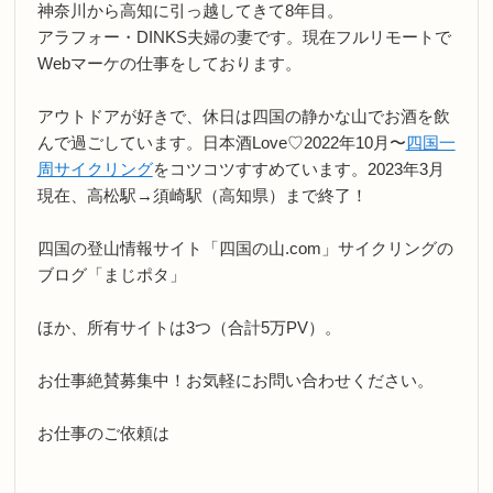
神奈川から高知に引っ越してきて8年目。
アラフォー・DINKS夫婦の妻です。現在フルリモートで
Webマーケの仕事をしております。
アウトドアが好きで、休日は四国の静かな山でお酒を飲
んで過ごしています。日本酒Love♡2022年10月〜
四国一
周サイクリング
をコツコツすすめています。2023年3月
現在、高松駅→須崎駅（高知県）まで終了！
四国の登山情報サイト「四国の山.com」サイクリングの
ブログ「まじポタ」
ほか、所有サイトは3つ（合計5万PV）。
お仕事絶賛募集中！お気軽にお問い合わせください。
お仕事のご依頼は