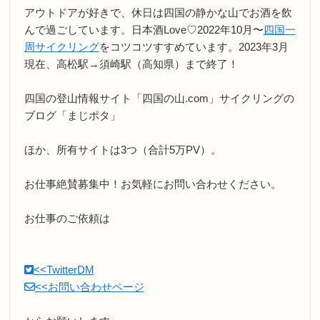
アウトドアが好きで、休日は四国の静かな山でお酒を飲
んで過ごしています。日本酒Love♡2022年10月〜
四国一
周サイクリング
をコツコツすすめています。2023年3月
現在、高松駅→須崎駅（高知県）まで終了！
四国の登山情報サイト「四国の山.com」サイクリングの
ブログ「まじポタ」
ほか、所有サイトは3つ（合計5万PV）。
お仕事絶賛募集中！お気軽にお問い合わせください。
お仕事のご依頼は
<<TwitterDM
<<お問い合わせページ