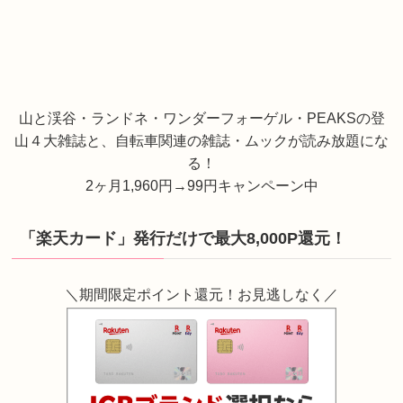
山と渓谷・ランドネ・ワンダーフォーゲル・PEAKSの登
山４大雑誌と、自転車関連の雑誌・ムックが読み放題にな
る！
2ヶ月1,960円→99円キャンペーン中
「楽天カード」発行だけで最大8,000P還元！
＼期間限定ポイント還元！お見逃しなく／