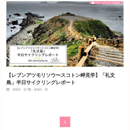
ロードバイク/北海道
【レブンアツモリソウ〜スコトン岬見学】「礼文
島」半日サイクリングレポート
08/22/2022
08/23/2022
1