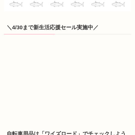
＼4/30まで新生活応援セール実施中／
自転車用品は「ワイズロード」でチェックしよう