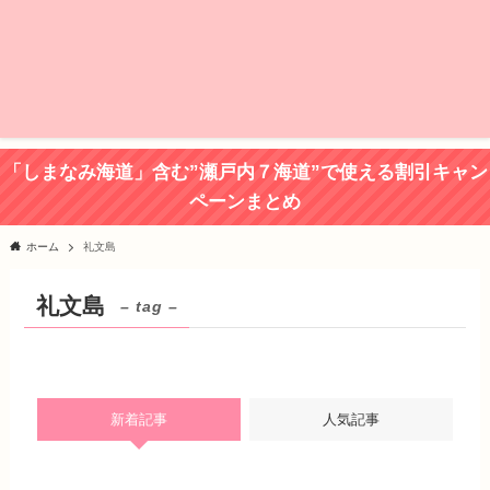
「しまなみ海道」含む”瀬戸内７海道”で使える割引キャン
ペーンまとめ
ホーム
礼文島
礼文島
– tag –
新着記事
人気記事