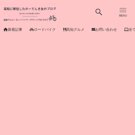
MENU
新着記事
ロードバイク
高知グルメ
お問い合わせ
全