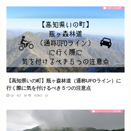
旅行/高知県
【高知県いの町】瓶ヶ森林道（通称UFOライン）に
行く際に気を付けるべき５つの注意点
12/06/2018
06/26/2021
ロードバイク/高知県