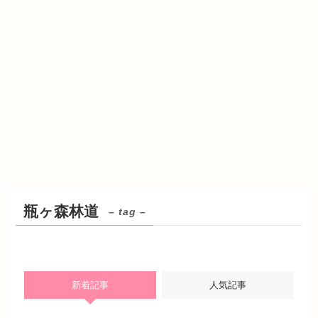
瓶ヶ森林道
– tag –
新着記事
人気記事