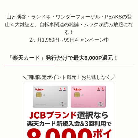
山と渓谷・ランドネ・ワンダーフォーゲル・PEAKSの登
山４大雑誌と、自転車関連の雑誌・ムックが読み放題にな
る！
2ヶ月1,960円→99円キャンペーン中
「楽天カード」発行だけで最大8,000P還元！
＼期間限定ポイント還元！お見逃しなく／