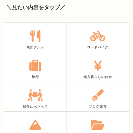
＼見たい内容をタップ／
高知グルメ
ロードバイク
旅行
地方暮らしのお金
移住にあたって
ブログ運営