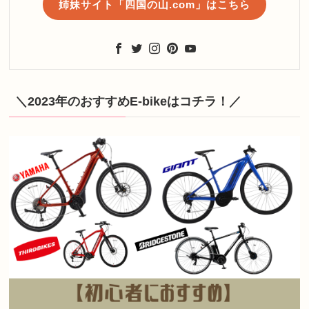
姉妹サイト「四国の山.com」はこちら
＼2023年のおすすめE-bikeはコチラ！／