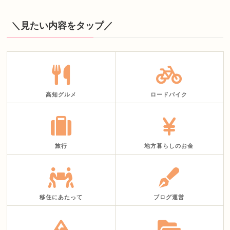
＼見たい内容をタップ／
高知グルメ
ロードバイク
旅行
地方暮らしのお金
移住にあたって
ブログ運営