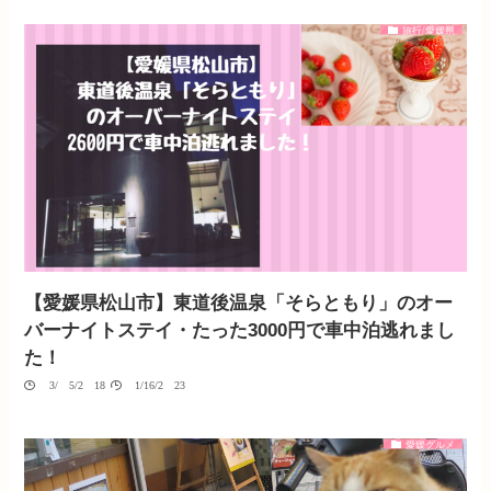
旅行/愛媛県
【愛媛県松山市】東道後温泉「そらともり」のオー
バーナイトステイ・たった3000円で車中泊逃れまし
た！
03/05/2018
01/16/2023
愛媛グルメ