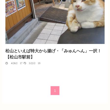
松山といえば特大から揚げ・「みゅんへん」一択！
【松山市駅前】
04/26/2017
05/22/2019
1