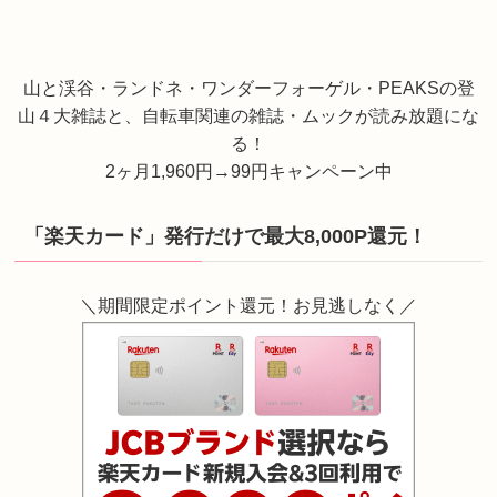
山と渓谷・ランドネ・ワンダーフォーゲル・PEAKSの登
山４大雑誌と、自転車関連の雑誌・ムックが読み放題にな
る！
2ヶ月1,960円→99円キャンペーン中
「楽天カード」発行だけで最大8,000P還元！
＼期間限定ポイント還元！お見逃しなく／