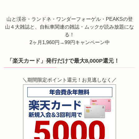
山と渓谷・ランドネ・ワンダーフォーゲル・PEAKSの登
山４大雑誌と、自転車関連の雑誌・ムックが読み放題にな
る！
2ヶ月1,960円→99円キャンペーン中
「楽天カード」発行だけで最大8,000P還元！
＼期間限定ポイント還元！お見逃しなく／