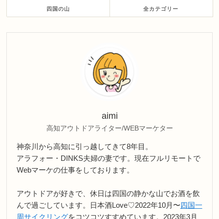
四国の山
全カテゴリー
aimi
高知アウトドアライター/WEBマーケター
神奈川から高知に引っ越してきて8年目。
アラフォー・DINKS夫婦の妻です。現在フルリモートで
Webマーケの仕事をしております。
アウトドアが好きで、休日は四国の静かな山でお酒を飲
んで過ごしています。日本酒Love♡2022年10月〜
四国一
周サイクリング
をコツコツすすめています。2023年3月