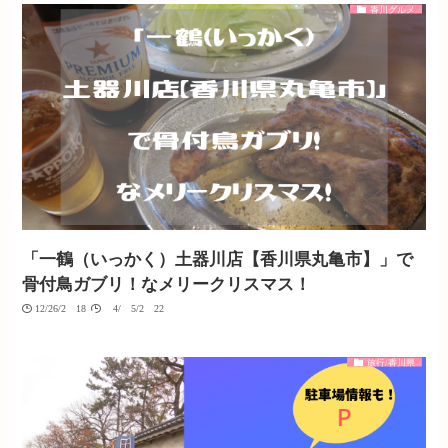
香川グルメ
「一鶴（いっかく）土器川店【香川県丸亀市】」で
骨付鳥ガブリ！なメリークリスマス！
12/26/2018
04/05/2022
旅行/香川県