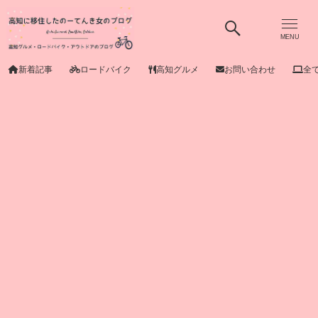
MENU
新着記事
ロードバイク
高知グルメ
お問い合わせ
全