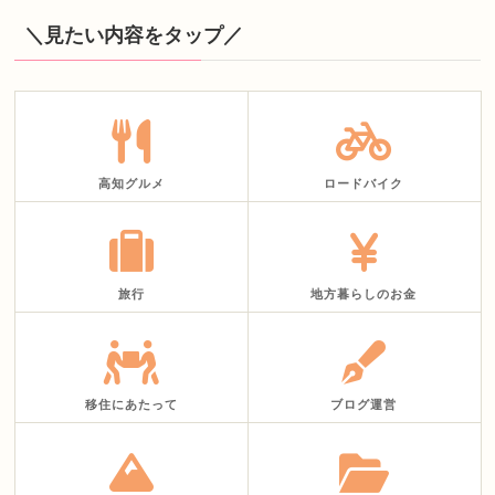
＼見たい内容をタップ／
高知グルメ
ロードバイク
旅行
地方暮らしのお金
移住にあたって
ブログ運営