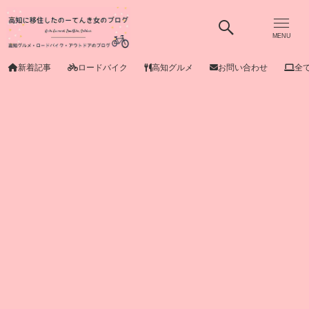
MENU
新着記事
ロードバイク
高知グルメ
お問い合わせ
全