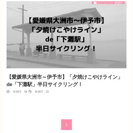
ロードバイク/愛媛県
【愛媛県大洲市～伊予市】「夕焼けこやけライン」
de「下灘駅」半日サイクリング！
09/26/2018
08/18/2022
1