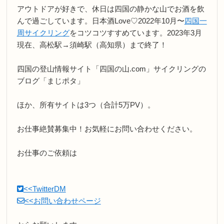
アウトドアが好きで、休日は四国の静かな山でお酒を飲
んで過ごしています。日本酒Love♡2022年10月〜
四国一
周サイクリング
をコツコツすすめています。2023年3月
現在、高松駅→須崎駅（高知県）まで終了！
四国の登山情報サイト「四国の山.com」サイクリングの
ブログ「まじポタ」
ほか、所有サイトは3つ（合計5万PV）。
お仕事絶賛募集中！お気軽にお問い合わせください。
お仕事のご依頼は
<<TwitterDM
<<お問い合わせページ