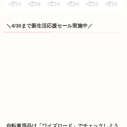
＼4/30まで新生活応援セール実施中／
自転車用品は「ワイズロード」でチェックしよう