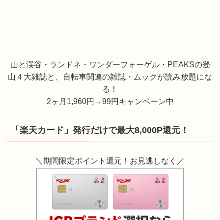
山と渓谷・ランドネ・ワンダーフォーゲル・PEAKSの登
山４大雑誌と、自転車関連の雑誌・ムックが読み放題にな
る！
2ヶ月1,960円→99円キャンペーン中
「楽天カード」発行だけで最大8,000P還元！
＼期間限定ポイント還元！お見逃しなく／