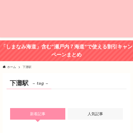
「しまなみ海道」含む”瀬戸内７海道”で使える割引キャン
ペーンまとめ
ホーム
下灘駅
下灘駅
– tag –
新着記事
人気記事