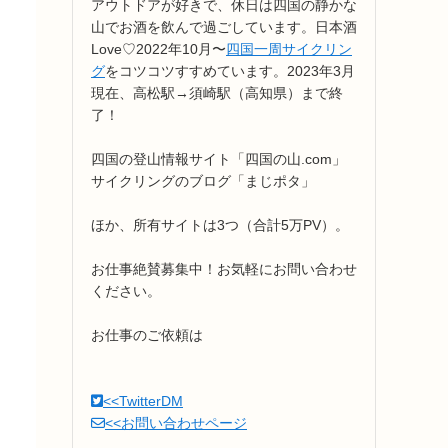
アウトドアが好きで、休日は四国の静かな
山でお酒を飲んで過ごしています。日本酒
Love♡2022年10月〜
四国一周サイクリン
グ
をコツコツすすめています。2023年3月
現在、高松駅→須崎駅（高知県）まで終
了！
四国の登山情報サイト「四国の山.com」
サイクリングのブログ「まじポタ」
ほか、所有サイトは3つ（合計5万PV）。
お仕事絶賛募集中！お気軽にお問い合わせ
ください。
お仕事のご依頼は
<<TwitterDM
<<お問い合わせページ