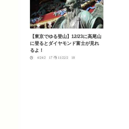
【東京でゆる登山】12/23に高尾山
に登るとダイヤモンド富士が見れ
るよ！
04/24/2017
11/22/2018