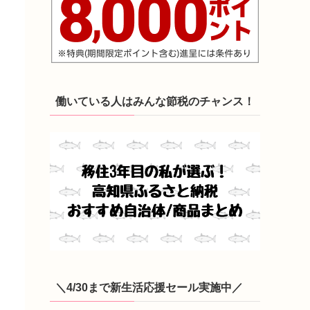
働いている人はみんな節税のチャンス！
＼4/30まで新生活応援セール実施中／