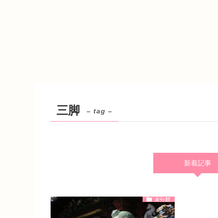
三脚
– tag –
新着記事
未分類