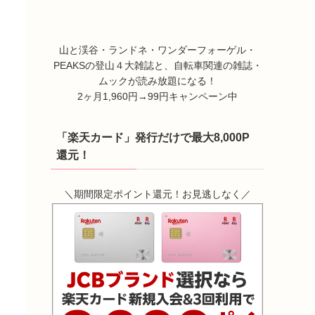
山と渓谷・ランドネ・ワンダーフォーゲル・
PEAKSの登山４大雑誌と、自転車関連の雑誌・
ムックが読み放題になる！
2ヶ月1,960円→99円キャンペーン中
「楽天カード」発行だけで最大8,000P
還元！
＼期間限定ポイント還元！お見逃しなく／