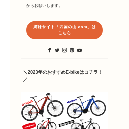
からお願いします。
姉妹サイト「四国の山.com」は
こちら
＼2023年のおすすめE-bikeはコチラ！
／