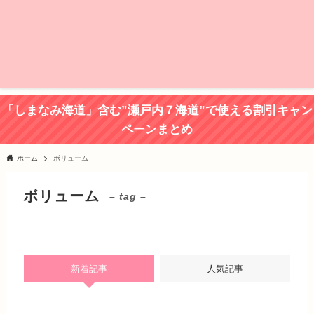
「しまなみ海道」含む”瀬戸内７海道”で使える割引キャン
ペーンまとめ
ホーム
ボリューム
ボリューム
– tag –
新着記事
人気記事