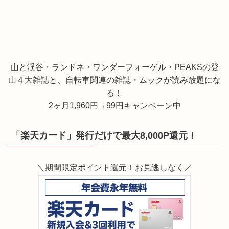
山と渓谷・ランドネ・ワンダーフォーゲル・PEAKSの登
山４大雑誌と、自転車関連の雑誌・ムックが読み放題にな
る！
2ヶ月1,960円→99円キャンペーン中
「楽天カード」発行だけで最大8,000P還元！
＼期間限定ポイント還元！お見逃しなく／