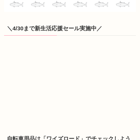
＼4/30まで新生活応援セール実施中／
自転車用品は「ワイズロード」でチェックしよう