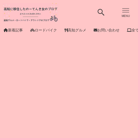
MENU
新着記事
ロードバイク
高知グルメ
お問い合わせ
全