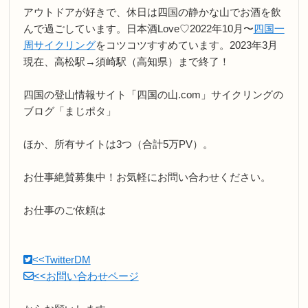
アウトドアが好きで、休日は四国の静かな山でお酒を飲
んで過ごしています。日本酒Love♡2022年10月〜
四国一
周サイクリング
をコツコツすすめています。2023年3月
現在、高松駅→須崎駅（高知県）まで終了！
四国の登山情報サイト「四国の山.com」サイクリングの
ブログ「まじポタ」
ほか、所有サイトは3つ（合計5万PV）。
お仕事絶賛募集中！お気軽にお問い合わせください。
お仕事のご依頼は
<<TwitterDM
<<お問い合わせページ