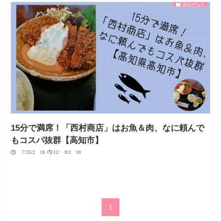
高知グルメ
15分で満席！「西村商店」はお魚＆肉、なに頼んで
もコスパ抜群【高知市】
07/25/2018
12/09/2018
1