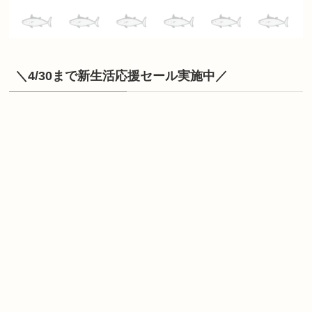
＼4/30まで新生活応援セール実施中／