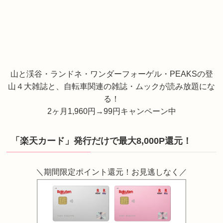
山と渓谷・ランドネ・ワンダーフォーゲル・PEAKSの登
山４大雑誌と、自転車関連の雑誌・ムックが読み放題にな
る！
2ヶ月1,960円→99円キャンペーン中
「楽天カード」発行だけで最大8,000P還元！
＼期間限定ポイント還元！お見逃しなく／