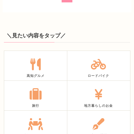
＼見たい内容をタップ／
高知グルメ
ロードバイク
旅行
地方暮らしのお金