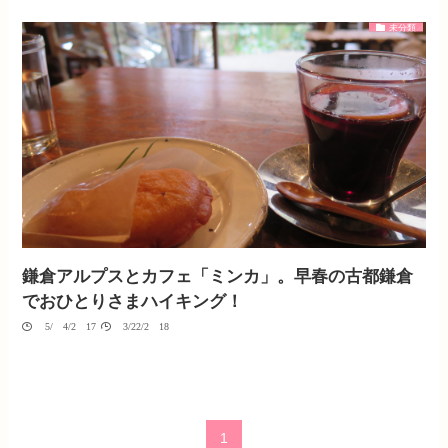
未分類
鎌倉アルプスとカフェ「ミンカ」。早春の古都鎌倉
でおひとりさまハイキング！
05/04/2017
03/22/2018
1