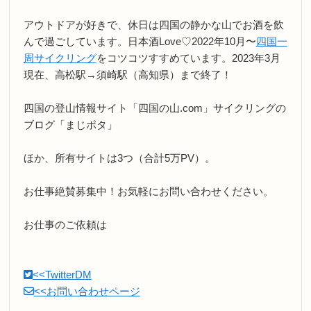
アウトドアが好きで、休日は四国の静かな山でお酒を飲
んで過ごしています。日本酒Love♡2022年10月〜
四国一
周サイクリング
をコツコツすすめています。2023年3月
現在、高松駅→須崎駅（高知県）まで終了！
四国の登山情報サイト「四国の山.com」サイクリングの
ブログ「まじポタ」
ほか、所有サイトは3つ（合計5万PV）。
お仕事絶賛募集中！お気軽にお問い合わせください。
お仕事のご依頼は
<<TwitterDM
<<お問い合わせページ