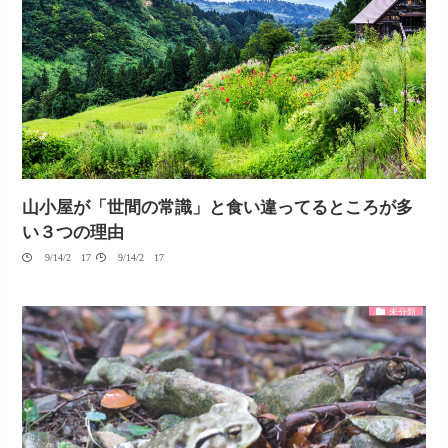
山小屋が「世間の常識」と食い違ってるところが多
い３つの理由
09/14/2017
09/14/2017
未分類