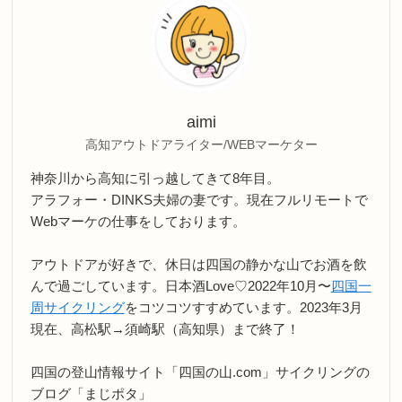
aimi
高知アウトドアライター/WEBマーケター
神奈川から高知に引っ越してきて8年目。
アラフォー・DINKS夫婦の妻です。現在フルリモートで
Webマーケの仕事をしております。
アウトドアが好きで、休日は四国の静かな山でお酒を飲
んで過ごしています。日本酒Love♡2022年10月〜
四国一
周サイクリング
をコツコツすすめています。2023年3月
現在、高松駅→須崎駅（高知県）まで終了！
四国の登山情報サイト「四国の山.com」サイクリングの
ブログ「まじポタ」