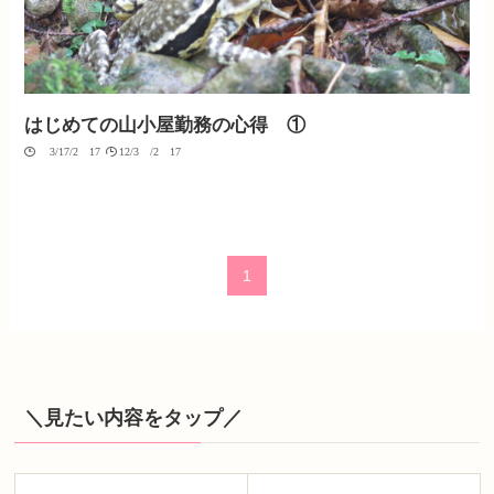
はじめての山小屋勤務の心得 ①
03/17/2017
12/30/2017
1
＼見たい内容をタップ／