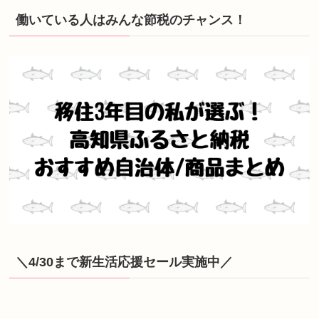
働いている人はみんな節税のチャンス！
＼4/30まで新生活応援セール実施中／