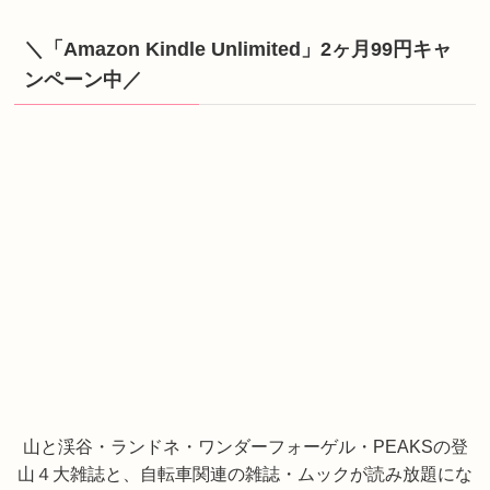
＼「Amazon Kindle Unlimited」2ヶ月99円キャ
ンペーン中／
山と渓谷・ランドネ・ワンダーフォーゲル・PEAKSの登
山４大雑誌と、自転車関連の雑誌・ムックが読み放題にな