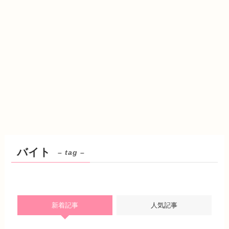
バイト
– tag –
新着記事
人気記事