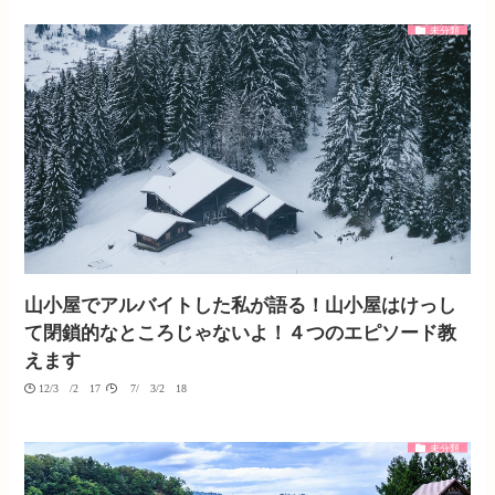
未分類
山小屋でアルバイトした私が語る！山小屋はけっし
て閉鎖的なところじゃないよ！４つのエピソード教
えます
12/30/2017
07/03/2018
未分類