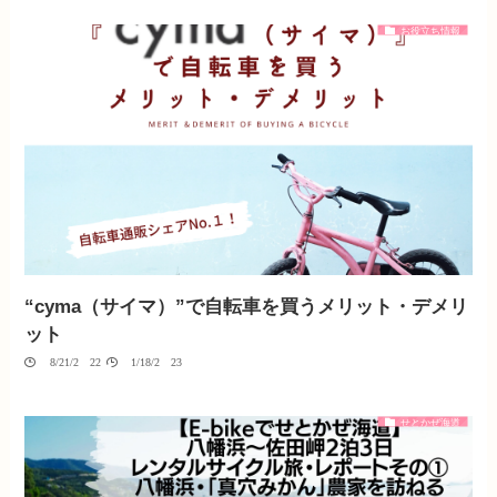
お役立ち情報
“cyma（サイマ）”で自転車を買うメリット・デメリ
ット
08/21/2022
01/18/2023
せとかぜ海道