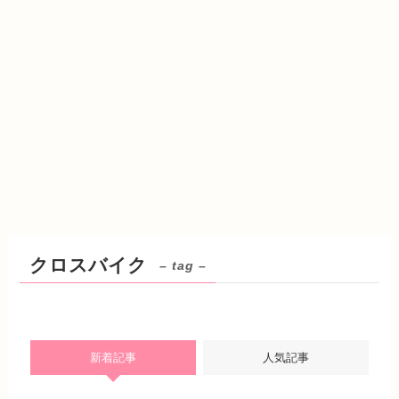
クロスバイク
– tag –
新着記事
人気記事