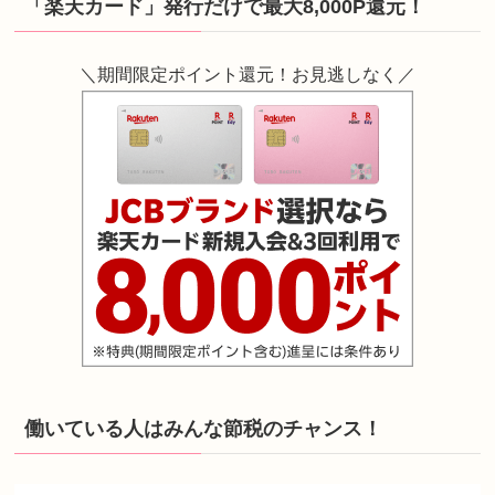
「楽天カード」発行だけで最大8,000P還元！
＼期間限定ポイント還元！お見逃しなく／
働いている人はみんな節税のチャンス！