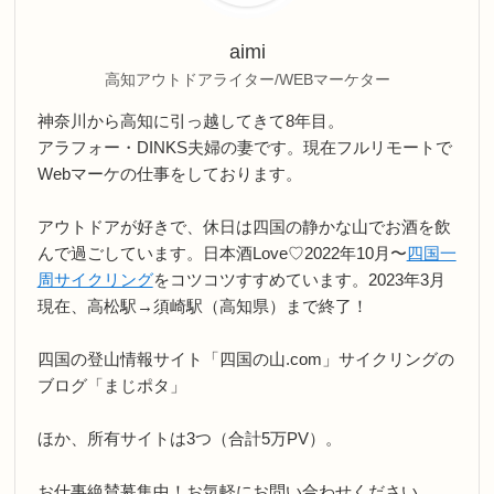
aimi
高知アウトドアライター/WEBマーケター
神奈川から高知に引っ越してきて8年目。
アラフォー・DINKS夫婦の妻です。現在フルリモートで
Webマーケの仕事をしております。
アウトドアが好きで、休日は四国の静かな山でお酒を飲
んで過ごしています。日本酒Love♡2022年10月〜
四国一
周サイクリング
をコツコツすすめています。2023年3月
現在、高松駅→須崎駅（高知県）まで終了！
四国の登山情報サイト「四国の山.com」サイクリングの
ブログ「まじポタ」
ほか、所有サイトは3つ（合計5万PV）。
お仕事絶賛募集中！お気軽にお問い合わせください。