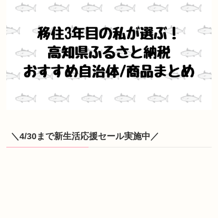
＼4/30まで新生活応援セール実施中／