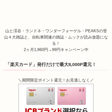
山と渓谷・ランドネ・ワンダーフォーゲル・PEAKSの登
山４大雑誌と、自転車関連の雑誌・ムックが読み放題にな
る！
2ヶ月1,960円→99円キャンペーン中
「楽天カード」発行だけで最大8,000P還元！
＼期間限定ポイント還元！お見逃しなく／