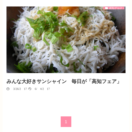
高知グルメ
みんな大好きサンシャイン 毎日が「高知フェア」
03/26/2017
06/04/2017
1