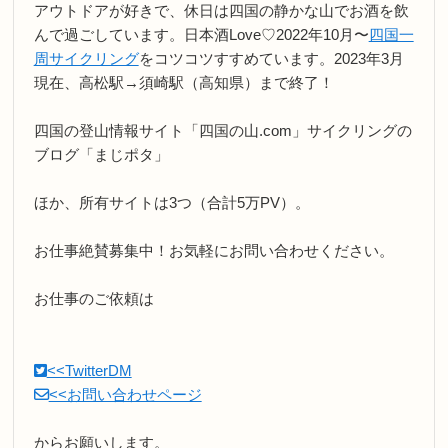
アウトドアが好きで、休日は四国の静かな山でお酒を飲
んで過ごしています。日本酒Love♡2022年10月〜
四国一
周サイクリング
をコツコツすすめています。2023年3月
現在、高松駅→須崎駅（高知県）まで終了！
四国の登山情報サイト「四国の山.com」サイクリングの
ブログ「まじポタ」
ほか、所有サイトは3つ（合計5万PV）。
お仕事絶賛募集中！お気軽にお問い合わせください。
お仕事のご依頼は
<<TwitterDM
<<お問い合わせページ
からお願いします。