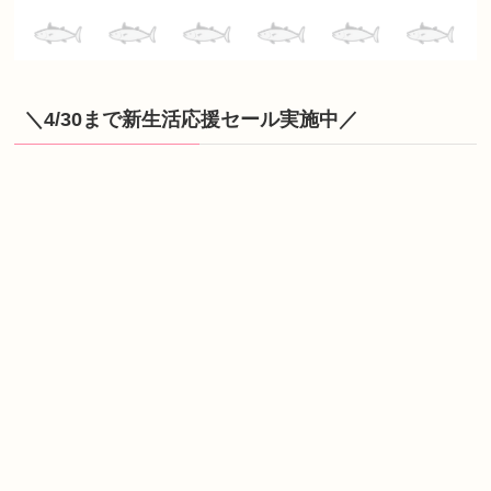
＼4/30まで新生活応援セール実施中／