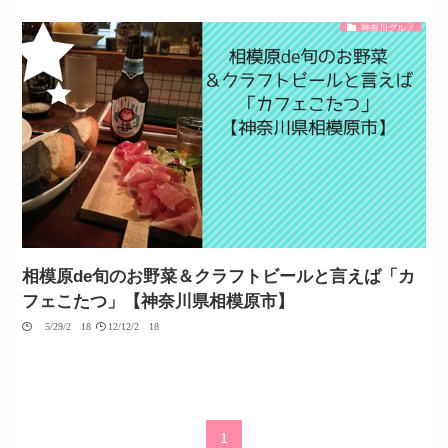
神奈川グルメ
相模原de旬のお野菜＆クラフトビールと言えば「カ
フェこたつ」【神奈川県相模原市】
05/29/2018
12/12/2018
1