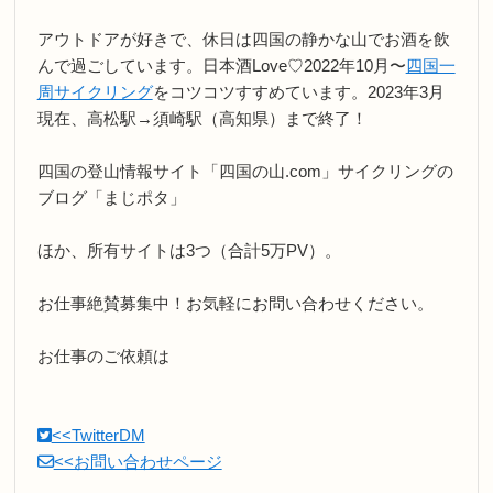
アウトドアが好きで、休日は四国の静かな山でお酒を飲
んで過ごしています。日本酒Love♡2022年10月〜
四国一
周サイクリング
をコツコツすすめています。2023年3月
現在、高松駅→須崎駅（高知県）まで終了！
四国の登山情報サイト「四国の山.com」サイクリングの
ブログ「まじポタ」
ほか、所有サイトは3つ（合計5万PV）。
お仕事絶賛募集中！お気軽にお問い合わせください。
お仕事のご依頼は
<<TwitterDM
<<お問い合わせページ