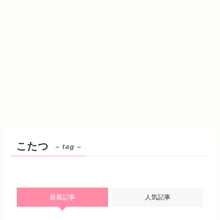
こたつ
– tag –
新着記事
人気記事