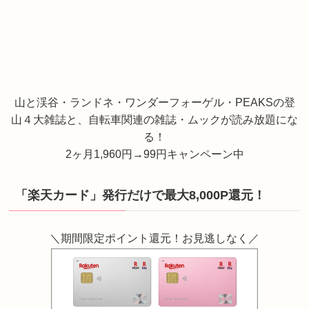
山と渓谷・ランドネ・ワンダーフォーゲル・PEAKSの登
山４大雑誌と、自転車関連の雑誌・ムックが読み放題にな
る！
2ヶ月1,960円→99円キャンペーン中
「楽天カード」発行だけで最大8,000P還元！
＼期間限定ポイント還元！お見逃しなく／