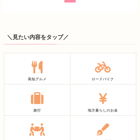
＼見たい内容をタップ／
高知グルメ
ロードバイク
旅行
地方暮らしのお金